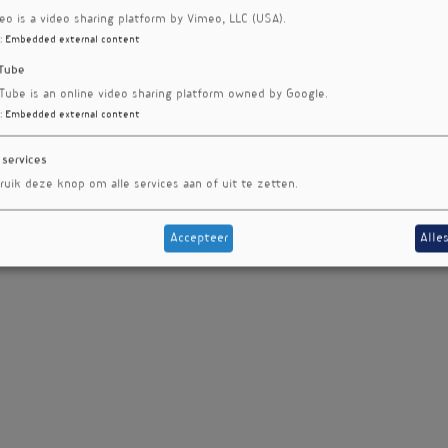
eo is a video sharing platform by Vimeo, LLC (USA).
:
Embedded external content
Tube
Tube is an online video sharing platform owned by Google.
:
Embedded external content
 services
ruik deze knop om alle services aan of uit te zetten.
Accepteer
Alle