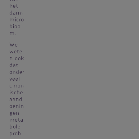
het
darm
micro
bioo
m.
We
wete
n ook
dat
onder
veel
chron
ische
aand
oenin
gen
meta
bole
probl