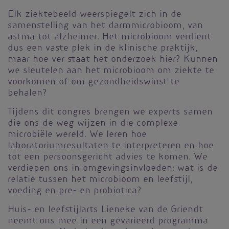
Elk ziektebeeld weerspiegelt zich in de
samenstelling van het darmmicrobioom, van
astma tot alzheimer. Het microbioom verdient
dus een vaste plek in de klinische praktijk,
maar hoe ver staat het onderzoek hier? Kunnen
we sleutelen aan het microbioom om ziekte te
voorkomen of om gezondheidswinst te
behalen?
Tijdens dit congres brengen we experts samen
die ons de weg wijzen in die complexe
microbiële wereld. We leren hoe
laboratoriumresultaten te interpreteren en hoe
tot een persoonsgericht advies te komen. We
verdiepen ons in omgevingsinvloeden: wat is de
relatie tussen het microbioom en leefstijl,
voeding en pre- en probiotica?
Huis- en leefstijlarts Lieneke van de Griendt
neemt ons mee in een gevarieerd programma