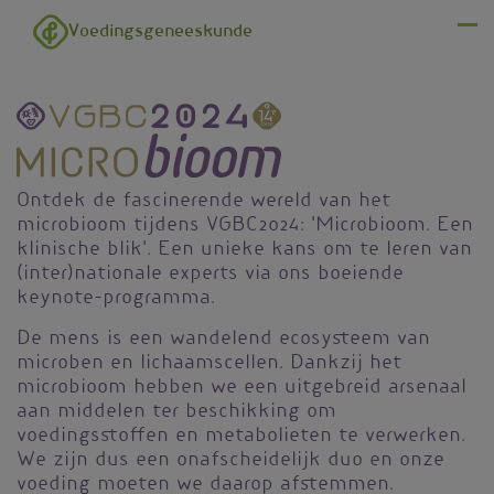
Overslaan en naar de inhoud gaan
Voedingsgeneeskunde
Menu
Ontdek de fascinerende wereld van het
microbioom tijdens VGBC2024: 'Microbioom. Een
klinische blik'. Een unieke kans om te leren van
(inter)nationale experts via ons boeiende
keynote-programma.
De mens is een wandelend ecosysteem van
microben en lichaamscellen. Dankzij het
microbioom hebben we een uitgebreid arsenaal
aan middelen ter beschikking om
voedingsstoffen en metabolieten te verwerken.
We zijn dus een onafscheidelijk duo en onze
voeding moeten we daarop afstemmen.