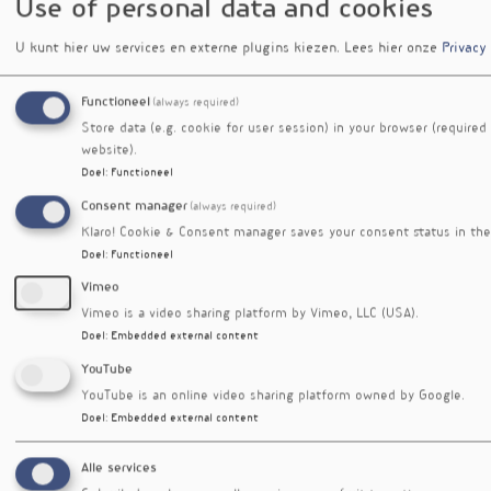
Use of personal data and cookies
U kunt hier uw services en externe plugins kiezen.
Lees hier onze
Privacy
Functioneel
(always required)
Store data (e.g. cookie for user session) in your browser (required
website).
Doel
:
Functioneel
Consent manager
(always required)
Klaro! Cookie & Consent manager saves your consent status in the
Doel
:
Functioneel
Vimeo
Vimeo is a video sharing platform by Vimeo, LLC (USA).
Doel
:
Embedded external content
YouTube
YouTube is an online video sharing platform owned by Google.
Doel
:
Embedded external content
Alle services