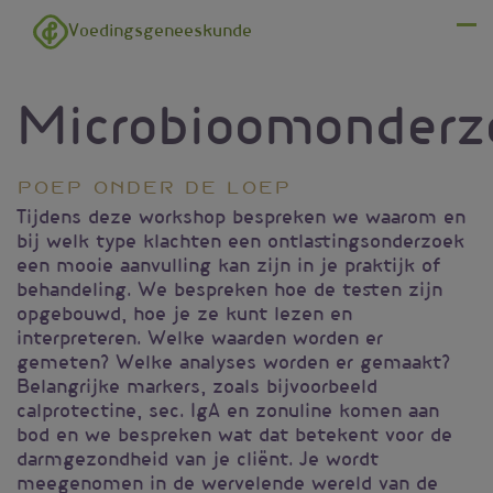
Overslaan en naar de inhoud gaan
Voedingsgeneeskunde
Menu
Microbioomonderz
Poep onder de loep
Tijdens deze workshop bespreken we waarom en
bij welk type klachten een ontlastingsonderzoek
een mooie aanvulling kan zijn in je praktijk of
behandeling. We bespreken hoe de testen zijn
opgebouwd, hoe je ze kunt lezen en
interpreteren. Welke waarden worden er
gemeten? Welke analyses worden er gemaakt?
Belangrijke markers, zoals bijvoorbeeld
calprotectine, sec. IgA en zonuline komen aan
bod en we bespreken wat dat betekent voor de
darmgezondheid van je cliënt. Je wordt
meegenomen in de wervelende wereld van de