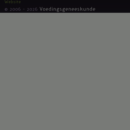
Website
© 2006 - 2026
Voedingsgeneeskunde