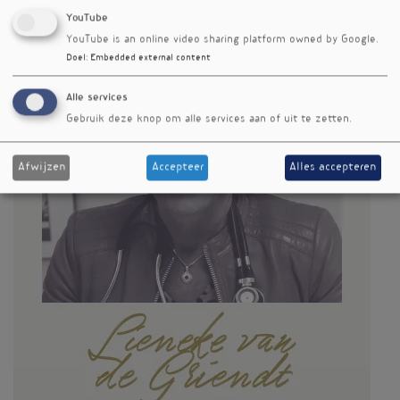
YouTube
YouTube is an online video sharing platform owned by Google.
Doel
:
Embedded external content
Alle services
Gebruik deze knop om alle services aan of uit te zetten.
Afwijzen
Accepteer
Alles accepteren