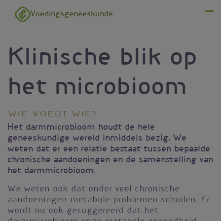
Overslaan en naar de inhoud gaan
Voedingsgeneeskunde
Menu
Klinische blik op
het microbioom
Wie voedt wie?
Het darmmicrobioom houdt de hele
geneeskundige wereld inmiddels bezig. We
weten dat er een relatie bestaat tussen bepaalde
chronische aandoeningen en de samenstelling van
het darmmicrobioom.
We weten ook dat onder veel chronische
aandoeningen metabole problemen schuilen. Er
wordt nu ook gesuggereerd dat het