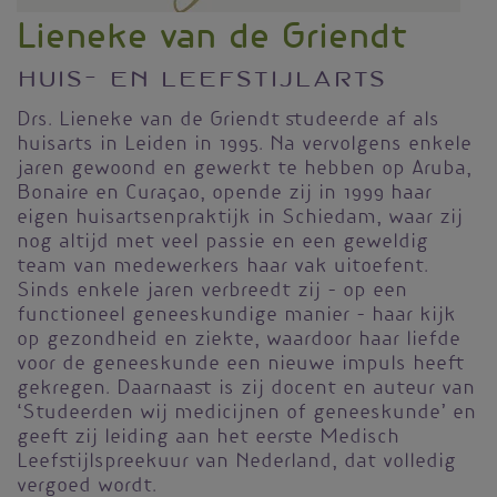
Lieneke van de Griendt
Huis- en leefstijlarts
Drs. Lieneke van de Griendt studeerde af als
huisarts in Leiden in 1995. Na vervolgens enkele
jaren gewoond en gewerkt te hebben op Aruba,
Bonaire en Curaçao, opende zij in 1999 haar
eigen huisartsenpraktijk in Schiedam, waar zij
nog altijd met veel passie en een geweldig
team van medewerkers haar vak uitoefent.
Sinds enkele jaren verbreedt zij – op een
functioneel geneeskundige manier – haar kijk
op gezondheid en ziekte, waardoor haar liefde
voor de geneeskunde een nieuwe impuls heeft
gekregen. Daarnaast is zij docent en auteur van
‘Studeerden wij medicijnen of geneeskunde’ en
geeft zij leiding aan het eerste Medisch
Leefstijlspreekuur van Nederland, dat volledig
vergoed wordt.