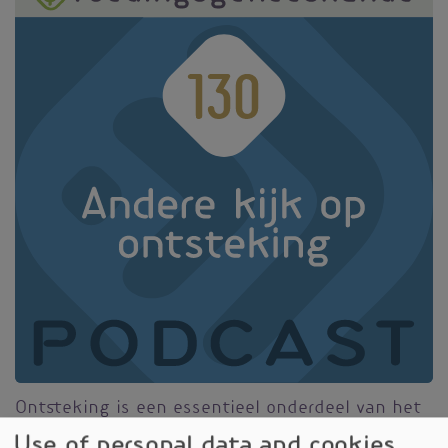
Ontsteking is een essentieel onderdeel van het
afweersysteem, maar minstens zo belangrijk is
Use of personal data and cookies