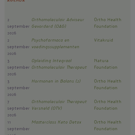
Agenda
2
Orthomoleculair Adviseur
Ortho Health
september
Gevorderd (OAG)
Foundation
2026
2
Psychofarmaca en
Vitakruid
september
voedingssupplementen
2026
3
Opleiding Integraal
Natura
september
Orthomoleculair Therapeut
Foundation
2026
3
Hormonen in Balans (2)
Ortho Health
september
Foundation
2026
7
Orthomoleculair Therapeut
Ortho Health
september
Versneld (OTV)
Foundation
2026
11
Masterclass Keto Detox
Ortho Health
september
Foundation