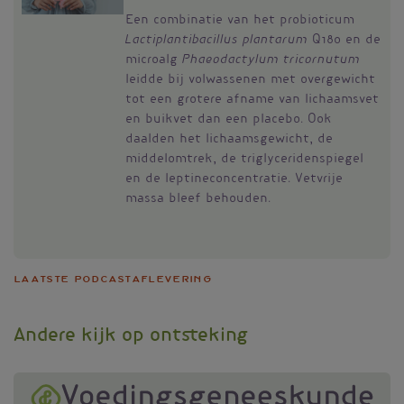
Een combinatie van het probioticum
Lactiplantibacillus plantarum
Q180 en de
microalg
Phaeodactylum tricornutum
leidde bij volwassenen met overgewicht
tot een grotere afname van lichaamsvet
en buikvet dan een placebo. Ook
daalden het lichaamsgewicht, de
middelomtrek, de triglyceridenspiegel
en de leptineconcentratie. Vetvrije
massa bleef behouden.
Laatste podcastaflevering
Andere kijk op ontsteking