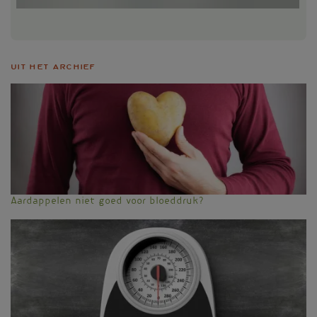
Uit het archief
Aardappelen niet goed voor bloeddruk?