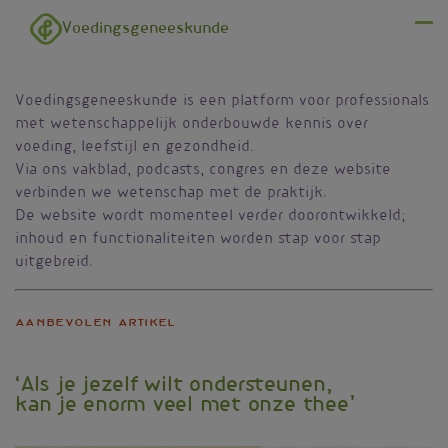
Overslaan en naar de inhoud gaan
Voedingsgeneeskunde
Menu
Voedingsgeneeskunde is een platform voor professionals
met wetenschappelijk onderbouwde kennis over
voeding, leefstijl en gezondheid.
Via ons vakblad, podcasts, congres en deze website
verbinden we wetenschap met de praktijk.
De website wordt momenteel verder doorontwikkeld;
inhoud en functionaliteiten worden stap voor stap
uitgebreid.
Aanbevolen artikel
‘Als je jezelf wilt ondersteunen,
kan je enorm veel met onze thee’