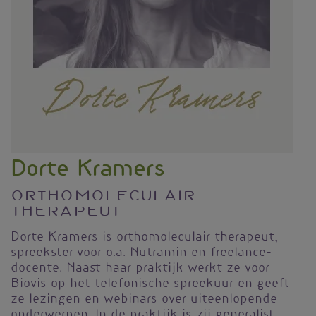
Dorte Kramers
Orthomoleculair
therapeut
Dorte Kramers is orthomoleculair therapeut,
spreekster voor o.a. Nutramin en freelance-
docente. Naast haar praktijk werkt ze voor
Biovis op het telefonische spreekuur en geeft
ze lezingen en webinars over uiteenlopende
onderwerpen. In de praktijk is zij generalist,