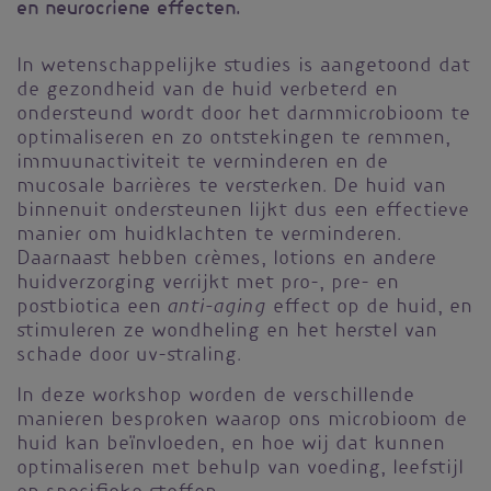
en neurocriene effecten.
In wetenschappelijke studies is aangetoond dat
de gezondheid van de huid verbeterd en
ondersteund wordt door het darmmicrobioom te
optimaliseren en zo ontstekingen te remmen,
immuunactiviteit te verminderen en de
mucosale barrières te versterken. De huid van
binnenuit ondersteunen lijkt dus een effectieve
manier om huidklachten te verminderen.
Daarnaast hebben crèmes, lotions en andere
huidverzorging verrijkt met pro-, pre- en
anti-aging
postbiotica een
effect op de huid, en
stimuleren ze wondheling en het herstel van
schade door uv-straling.
In deze workshop worden de verschillende
manieren besproken waarop ons microbioom de
huid kan beïnvloeden, en hoe wij dat kunnen
optimaliseren met behulp van voeding, leefstijl