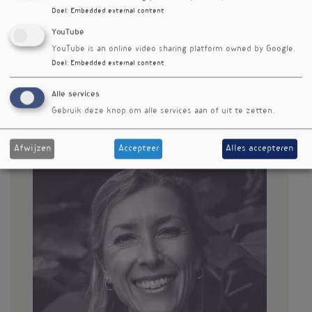
Doel
:
Embedded external content
YouTube
YouTube is an online video sharing platform owned by Google.
Doel
:
Embedded external content
Alle services
Gebruik deze knop om alle services aan of uit te zetten.
Afwijzen
Accepteer
Alles accepteren