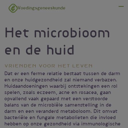
Overslaan en naar de inhoud gaan
Voedingsgeneeskunde
Menu
Het microbioom
en de huid
Vrienden voor het leven
Dat er een ferme relatie bestaat tussen de darm
en onze huidgezondheid zal niemand verbazen.
Huidaandoeningen waarbij ontstekingen een rol
spelen, zoals eczeem, acne en rosacea, gaan
opvallend vaak gepaard met een verstoorde
balans van de microbiële samenstelling in de
darm en een veranderd metaboloom. Dit omvat
bacteriële en fungale metabolieten die invloed
hebben op onze gezondheid via immunologische