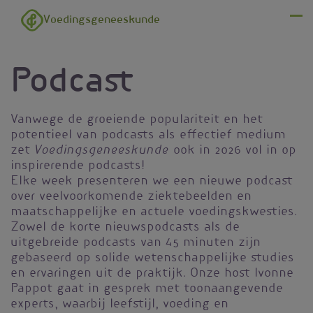
Overslaan en naar de inhoud gaan
Voedingsgeneeskunde
Menu
Podcast
Vanwege de groeiende populariteit en het
potentieel van podcasts als effectief medium
Voedingsgeneeskunde
zet
ook in 2026 vol in op
inspirerende podcasts!
Elke week presenteren we een nieuwe podcast
over veelvoorkomende ziektebeelden en
maatschappelijke en actuele voedingskwesties.
Zowel de korte nieuwspodcasts als de
uitgebreide podcasts van 45 minuten zijn
gebaseerd op solide wetenschappelijke studies
en ervaringen uit de praktijk. Onze host Ivonne
Pappot gaat in gesprek met toonaangevende
experts, waarbij leefstijl, voeding en