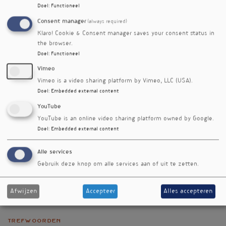
Doel
:
Functioneel
Consent manager
(always required)
Klaro! Cookie & Consent manager saves your consent status in
the browser.
Doel
:
Functioneel
Vimeo
Vimeo is a video sharing platform by Vimeo, LLC (USA).
Doel
:
Embedded external content
YouTube
YouTube is an online video sharing platform owned by Google.
Doel
:
Embedded external content
Alle services
Gebruik deze knop om alle services aan of uit te zetten.
Afwijzen
Accepteer
Alles accepteren
Trefwoorden