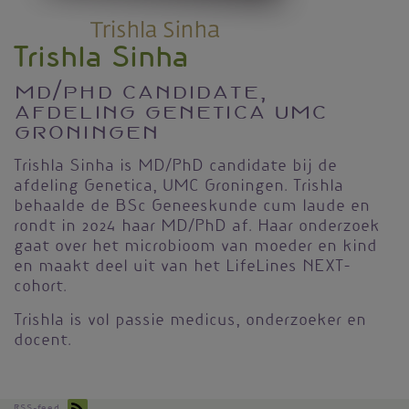
Trishla Sinha
MD/PhD candidate,
afdeling Genetica UMC
Groningen
Trishla Sinha is MD/PhD candidate bij de
afdeling Genetica, UMC Groningen. Trishla
behaalde de BSc Geneeskunde cum laude en
rondt in 2024 haar MD/PhD af. Haar onderzoek
gaat over het microbioom van moeder en kind
en maakt deel uit van het LifeLines NEXT-
cohort.
Trishla is vol passie medicus, onderzoeker en
docent.
RSS-feed