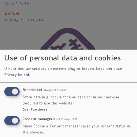
13:15 - 13:45
Datum
vrijdag 31 mei 2024
Vignet
Use of personal data and cookies
U kunt hier uw services en externe plugins kiezen.
Lees hier onze
Privacy beleid
.
Functioneel
(always required)
Store data (e.g. cookie for user session) in your browser
(required to use this website).
Doel
:
Functioneel
Consent manager
(always required)
Klaro! Cookie & Consent manager saves your consent status in
the browser.