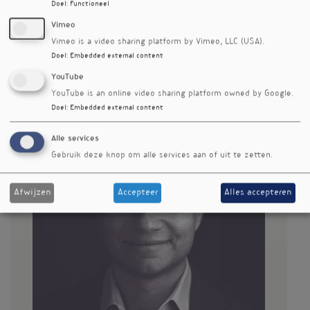
Doel
:
Functioneel
Vimeo
Vimeo is a video sharing platform by Vimeo, LLC (USA).
Doel
:
Embedded external content
YouTube
YouTube is an online video sharing platform owned by Google.
Doel
:
Embedded external content
Alle services
Gebruik deze knop om alle services aan of uit te zetten.
Afwijzen
Accepteer
Alles accepteren