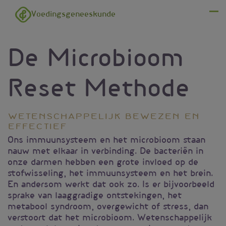
Overslaan en naar de inhoud gaan
Voedingsgeneeskunde
Menu
De Microbioom
Reset Methode
Wetenschappelijk bewezen en
effectief
Ons immuunsysteem en het microbioom staan
nauw met elkaar in verbinding. De bacteriën in
onze darmen hebben een grote invloed op de
stofwisseling, het immuunsysteem en het brein.
En andersom werkt dat ook zo. Is er bijvoorbeeld
sprake van laaggradige ontstekingen, het
metabool syndroom, overgewicht of stress, dan
verstoort dat het microbioom. Wetenschappelijk