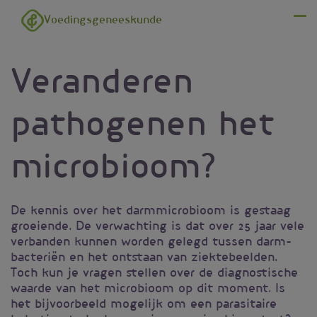
Overslaan en naar de inhoud gaan
Voedingsgeneeskunde
Menu
Veranderen
pathogenen het
microbioom?
De kennis over het darmmicrobioom is gestaag
groeiende. De verwachting is dat over 25 jaar vele
verbanden kunnen worden gelegd tussen darm-
bacteriën en het ontstaan van ziektebeelden.
Toch kun je vragen stellen over de diagnostische
waarde van het microbioom op dit moment. Is
het bijvoorbeeld mogelijk om een parasitaire