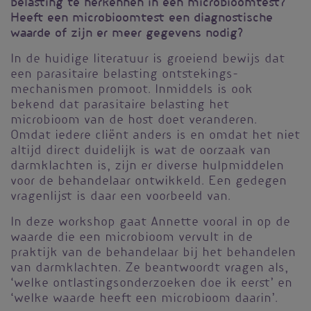
belasting te herkennen in een microbioomtest?
Heeft een microbioomtest een diagnostische
waarde of zijn er meer gegevens nodig?
In de huidige literatuur is groeiend bewijs dat
een parasitaire belasting ontstekings­
mechanismen promoot. Inmiddels is ook
bekend dat parasitaire belasting het
microbioom van de host doet veranderen.
Omdat iedere cliënt anders is en omdat het niet
altijd direct duidelijk is wat de oorzaak van
darmklachten is, zijn er diverse hulpmiddelen
voor de behandelaar ontwikkeld. Een gedegen
vragenlijst is daar een voorbeeld van.
In deze workshop gaat Annette vooral in op de
waarde die een microbioom vervult in de
praktijk van de behandelaar bij het behandelen
van darmklachten. Ze beantwoordt vragen als,
‘welke ontlastingsonderzoeken doe ik eerst’ en
‘welke waarde heeft een microbioom daarin’.