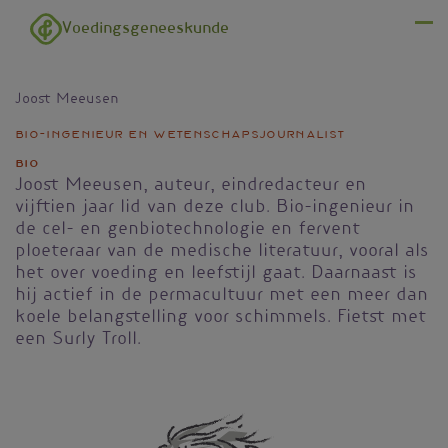
Overslaan en naar de inhoud gaan
Voedingsgeneeskunde
Menu
Joost Meeusen
bio-ingenieur en wetenschapsjournalist
Bio
Joost Meeusen, auteur, eindredacteur en
vijftien jaar lid van deze club. Bio-ingenieur in
de cel- en genbiotechnologie en fervent
ploeteraar van de medische literatuur, vooral als
het over voeding en leefstijl gaat. Daarnaast is
hij actief in de permacultuur met een meer dan
koele belangstelling voor schimmels. Fietst met
een Surly Troll.