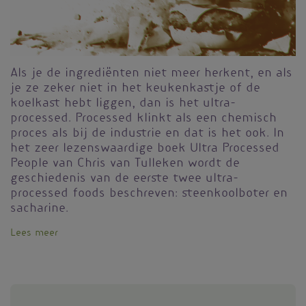
Als je de ingrediënten niet meer herkent, en als
je ze zeker niet in het keukenkastje of de
koelkast hebt liggen, dan is het ultra-
processed. Processed klinkt als een chemisch
proces als bij de industrie en dat is het ook. In
het zeer lezenswaardige boek Ultra Processed
People van Chris van Tulleken wordt de
geschiedenis van de eerste twee ultra-
processed foods beschreven: steenkoolboter en
sacharine.
Lees meer
over
Ultra-
processed
food
is
eigenlijk