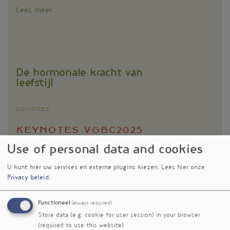
Lees meer
over
Workshops
VGBC2025
De hormonale kracht van
leefstijl
Congres
Keynotes VGBC2025
Use of personal data and cookies
‘Het lichaam maakt vijftig tot honderd
U kunt hier uw services en externe plugins kiezen.
Lees hier onze
hormonen aan, het is ondoenlijk om die
Privacy beleid
.
vandaag allemaal te behandelen’, steekt
Lieneke van de Griendt van wal. Zij leidt
Functioneel
(always required)
voor de vijfde keer als congresvoorzitter alle
Store data (e.g. cookie for user session) in your browser
keynotes in. Ze is huisarts, die eindelijk
(required to use this website).