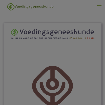
Overslaan en naar de inhoud gaan
Voedingsgeneeskunde
Menu