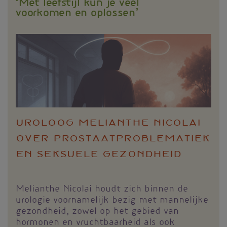
‘Met leefstijl kun je veel
voorkomen en oplossen’
Uroloog Melianthe Nicolai
over prostaatproblematiek
en seksuele gezondheid
Melianthe Nicolai houdt zich binnen de
urologie voornamelijk bezig met mannelijke
gezondheid, zowel op het gebied van
hormonen en vruchtbaarheid als ook