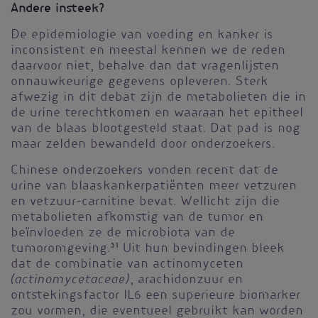
Andere insteek?
De epidemiologie van voeding en kanker is
inconsistent en meestal kennen we de reden
daarvoor niet, behalve dan dat vragenlijsten
onnauwkeurige gegevens opleveren. Sterk
afwezig in dit debat zijn de metabolieten die in
de urine terechtkomen en waaraan het epitheel
van de blaas blootgesteld staat. Dat pad is nog
maar zelden bewandeld door onderzoekers.
Chinese onderzoekers vonden recent dat de
urine van blaaskankerpatiënten meer vetzuren
en vetzuur-carnitine bevat. Wellicht zijn die
metabolieten afkomstig van de tumor en
beïnvloeden ze de microbiota van de
tumoromgeving.
31
Uit hun bevindingen bleek
dat de combinatie van actinomyceten
(actinomycetaceae)
, arachidonzuur en
ontstekingsfactor IL6 een superieure biomarker
zou vormen, die eventueel gebruikt kan worden