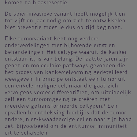
komen na blaasresectie.
De spier-invasieve variant heeft mogelijk tien
tot vijftien jaar nodig om zich te ontwikkelen.
Met preventie moet je dus op tijd beginnen.
Elke tumorvariant kent nog verdere
onderverdelingen met bijhorende ernst en
behandelingen. Het celtype waaruit de kanker
ontstaan is, is van belang. De laatste jaren zijn
genen en moleculaire pathways gevonden die
het proces van kankercelvorming gedetailleerd
weergeven. In principe ontstaat een tumor uit
een enkele maligne cel, maar die gaat zich
vervolgens verder differentiëren, om uiteindelijk
zelf een tumoromgeving te creëren met
meerdere getransformeerde celtypen.
3
Een
opvallende ontdekking hierbij is dat de tumor
andere, niet-kwaadaardige cellen naar zijn hand
zet, bijvoorbeeld om de antitumor-immuniteit
uit te schakelen.