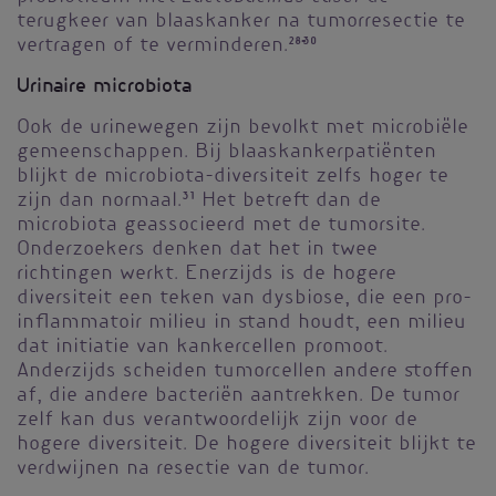
terugkeer van blaaskanker na tumorresectie te
vertragen of te verminderen.
28-30
Urinaire microbiota
Ook de urinewegen zijn bevolkt met microbiële
gemeenschappen. Bij blaaskankerpatiënten
blijkt de microbiota-diversiteit zelfs hoger te
zijn dan normaal.
31
Het betreft dan de
microbiota geassocieerd met de tumorsite.
Onderzoekers denken dat het in twee
richtingen werkt. Enerzijds is de hogere
diversiteit een teken van dysbiose, die een pro-
inflammatoir milieu in stand houdt, een milieu
dat initiatie van kankercellen promoot.
Anderzijds scheiden tumorcellen andere stoffen
af, die andere bacteriën aantrekken. De tumor
zelf kan dus verantwoordelijk zijn voor de
hogere diversiteit. De hogere diversiteit blijkt te
verdwijnen na resectie van de tumor.