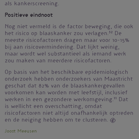
als kankerscreening.
Positieve eindnoot
Nog niet vermeld is de factor beweging, die ook
het risico op blaaskanker zou verlagen.
32
De
meeste risicofactoren dragen maar voor 10-15%
bij aan risicovermindering. Dat lijkt weinig,
maar wordt wel substantieel als iemand werk
zou maken van meerdere risicofactoren.
Op basis van het beschikbare epidemiologisch
onderzoek hebben onderzoekers van Maastricht
geschat dat 82% van de blaaskankergevallen
voorkomen kan worden met leefstijl, inclusief
werken in een gezondere werkomgeving.
11
Dat
is wellicht een overschatting, omdat
risicofactoren niet altijd onafhankelijk optreden
en de neiging hebben om te clusteren. 
Joost Meeusen