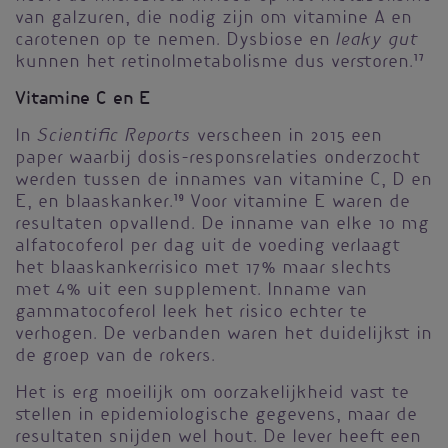
van galzuren, die nodig zijn om vitamine A en
leaky gut
carotenen op te nemen. Dysbiose en
kunnen het retinolmetabolisme dus verstoren.
17
Vitamine C en E
Scientific Reports
In
verscheen in 2015 een
paper waarbij dosis-responsrelaties onderzocht
werden tussen de innames van vitamine C, D en
E, en blaaskanker.
19
Voor vitamine E waren de
resultaten opvallend. De inname van elke 10 mg
alfatocoferol per dag uit de voeding verlaagt
het blaaskankerrisico met 17% maar slechts
met 4% uit een supplement. Inname van
gammatocoferol leek het risico echter te
verhogen. De verbanden waren het duidelijkst in
de groep van de rokers.
Het is erg moeilijk om oorzakelijkheid vast te
stellen in epidemiologische gegevens, maar de
resultaten snijden wel hout. De lever heeft een