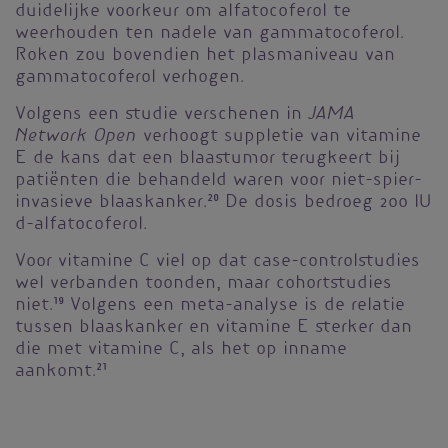
duidelijke voorkeur om alfatocoferol te
weerhouden ten nadele van gammatocoferol.
Roken zou bovendien het plasmaniveau van
gammatocoferol verhogen.
JAMA
Volgens een studie verschenen in
Network Open
verhoogt suppletie van vitamine
E de kans dat een blaastumor terugkeert bij
patiënten die behandeld waren voor niet-spier-
invasieve blaaskanker.
20
De dosis bedroeg 200 IU
d-alfatocoferol.
Voor vitamine C viel op dat case-controlstudies
wel verbanden toonden, maar cohortstudies
niet.
19
Volgens een meta-analyse is de relatie
tussen blaaskanker en vitamine E sterker dan
die met vitamine C, als het op inname
aankomt.
21