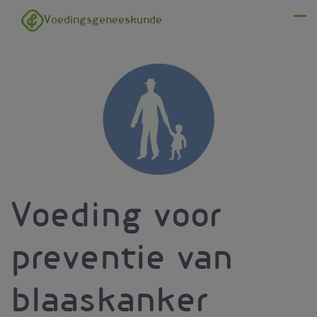
Overslaan en naar de inhoud gaan
Voedingsgeneeskunde
Menu
Voeding voor
preventie van
blaaskanker