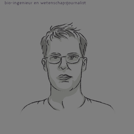
bio-ingenieur en wetenschapsjournalist