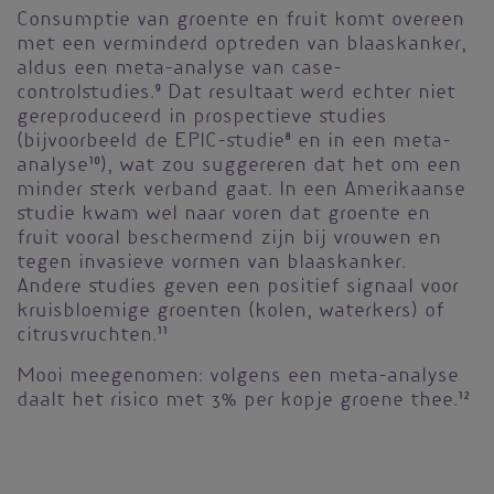
Consumptie van groente en fruit komt overeen
met een verminderd optreden van blaaskanker,
aldus een meta-analyse van case-
controlstudies.
9
Dat resultaat werd echter niet
gereproduceerd in prospectieve studies
(bijvoorbeeld de EPIC-studie
8
en in een meta-
analyse
10
), wat zou suggereren dat het om een
minder sterk verband gaat. In een Amerikaanse
studie kwam wel naar voren dat groente en
fruit vooral beschermend zijn bij vrouwen en
tegen invasieve vormen van blaaskanker.
Andere studies geven een positief signaal voor
kruisbloemige groenten (kolen, waterkers) of
citrusvruchten.
11
Mooi meegenomen: volgens een meta-analyse
daalt het risico met 3% per kopje groene thee.
12