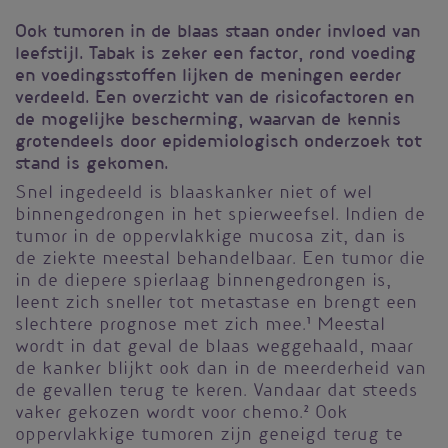
Ook tumoren in de blaas staan onder invloed van
leefstijl. Tabak is zeker een factor, rond voeding
en voedingsstoffen lijken de meningen eerder
verdeeld. Een overzicht van de risicofactoren en
de mogelijke bescherming, waarvan de kennis
grotendeels door epidemiologisch onderzoek tot
stand is gekomen.
Snel ingedeeld is blaaskanker niet of wel
binnengedrongen in het spierweefsel. Indien de
tumor in de oppervlakkige mucosa zit, dan is
de ziekte meestal behandelbaar. Een tumor die
in de diepere spierlaag binnengedrongen is,
leent zich sneller tot metastase en brengt een
slechtere prognose met zich mee.
1
Meestal
wordt in dat geval de blaas weggehaald, maar
de kanker blijkt ook dan in de meerderheid van
de gevallen terug te keren. Vandaar dat steeds
vaker gekozen wordt voor chemo.
2
Ook
oppervlakkige tumoren zijn geneigd terug te