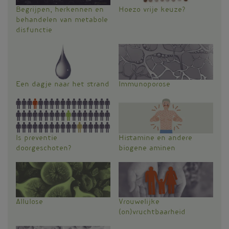
Begrijpen, herkennen en
Hoezo vrije keuze?
behandelen van metabole
disfunctie
Een dagje naar het strand
Immunoporose
Is preventie
Histamine en andere
doorgeschoten?
biogene aminen
Allulose
Vrouwelijke
(on)vruchtbaarheid