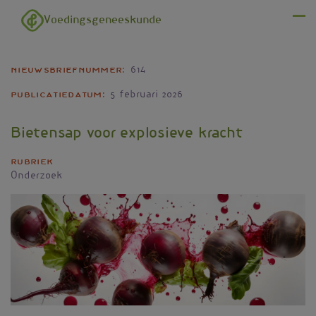
Overslaan en naar de inhoud gaan
Voedingsgeneeskunde
Menu
Nieuwsbriefnummer
614
Publicatiedatum
5 februari 2026
Bietensap voor explosieve kracht
Rubriek
Onderzoek