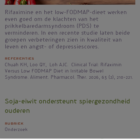
Rifaximine en het low-FODMAP-dieet werken
even goed om de klachten van het
prikkelbaredarmsyndroom (PDS) te
verminderen. In een recente studie laten beide
groepen verbeteringen zien in kwaliteit van
leven en angst- of depressiescores.
Referenties
Chuah KH, Loo QY, Loh AJC. Clinical Trial: Rifaximin
Versus Low FODMAP Diet in Irritable Bowel
Syndrome. Aliment. Pharmacol. Ther. 2026, 63 (2), 210–221.
Soja-eiwit ondersteunt spiergezondheid
ouderen
Rubriek
Onderzoek