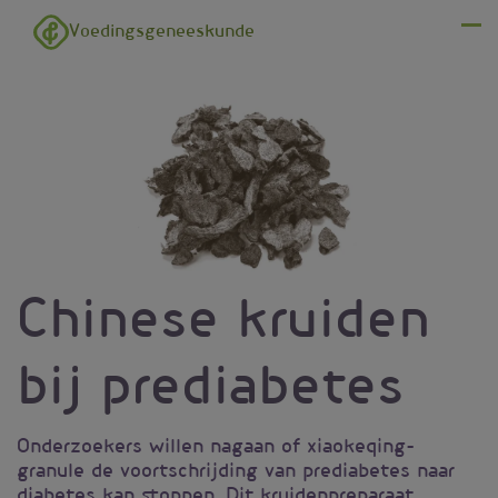
Overslaan en naar de inhoud gaan
Voedingsgeneeskunde
Menu
Chinese kruiden
bij prediabetes
Onderzoekers willen nagaan of xiaokeqing-
granule de voortschrijding van prediabetes naar
diabetes kan stoppen. Dit kruidenpreparaat