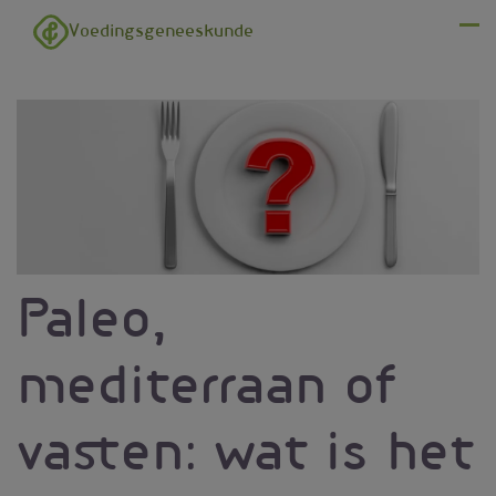
Overslaan en naar de inhoud gaan
Voedingsgeneeskunde
Menu
Paleo,
mediterraan of
vasten: wat is het