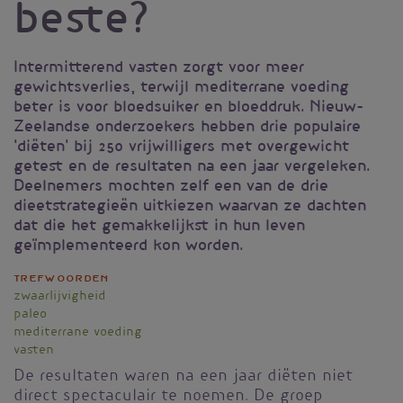
beste?
Intermitterend vasten zorgt voor meer
gewichtsverlies, terwijl mediterrane voeding
beter is voor bloedsuiker en bloeddruk. Nieuw-
Zeelandse onderzoekers hebben drie populaire
'diëten' bij 250 vrijwilligers met overgewicht
getest en de resultaten na een jaar vergeleken.
Deelnemers mochten zelf een van de drie
dieetstrategieën uitkiezen waarvan ze dachten
dat die het gemakkelijkst in hun leven
geïmplementeerd kon worden.
Trefwoorden
zwaarlijvigheid
paleo
mediterrane voeding
vasten
De resultaten waren na een jaar diëten niet
direct spectaculair te noemen. De groep