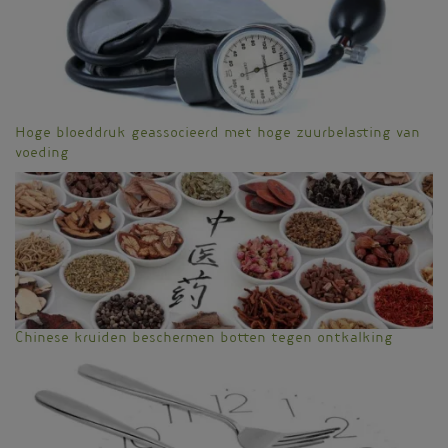
Hoge bloeddruk geassocieerd met hoge zuurbelasting van
voeding
Chinese kruiden beschermen botten tegen ontkalking