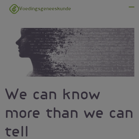
Overslaan en naar de inhoud gaan
Voedingsgeneeskunde
Menu
We can know
more than we can
tell