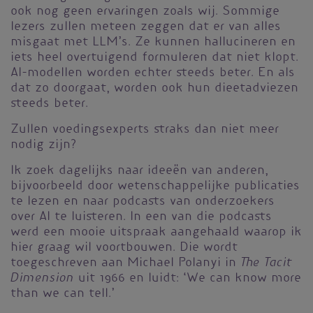
ook nog geen ervaringen zoals wij. Sommige
lezers zullen meteen zeggen dat er van alles
misgaat met LLM’s. Ze kunnen hallucineren en
iets heel overtuigend formuleren dat niet klopt.
AI-modellen worden echter steeds beter. En als
dat zo doorgaat, worden ook hun dieetadviezen
steeds beter.
Zullen voedingsexperts straks dan niet meer
nodig zijn?
Ik zoek dagelijks naar ideeën van anderen,
bijvoorbeeld door wetenschappelijke publicaties
te lezen en naar podcasts van onderzoekers
over AI te luisteren. In een van die podcasts
werd een mooie uitspraak aangehaald waarop ik
hier graag wil voortbouwen. Die wordt
The Tacit
toegeschreven aan Michael Polanyi in
Dimension
uit 1966 en luidt: ‘We can know more
than we can tell.’