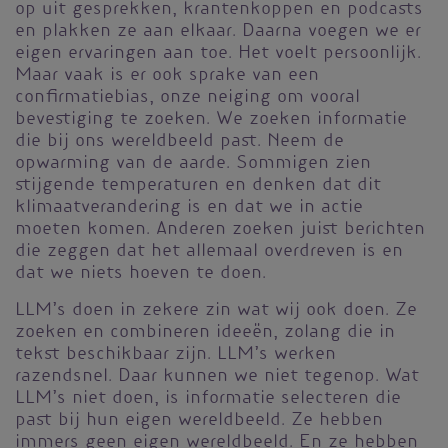
op uit gesprekken, krantenkoppen en podcasts
en plakken ze aan elkaar. Daarna voegen we er
eigen ervaringen aan toe. Het voelt persoonlijk.
Maar vaak is er ook sprake van een
confirmatiebias, onze neiging om vooral
bevestiging te zoeken. We zoeken informatie
die bij ons wereldbeeld past. Neem de
opwarming van de aarde. Sommigen zien
stijgende temperaturen en denken dat dit
klimaatverandering is en dat we in actie
moeten komen. Anderen zoeken juist berichten
die zeggen dat het allemaal overdreven is en
dat we niets hoeven te doen.
LLM’s doen in zekere zin wat wij ook doen. Ze
zoeken en combineren ideeën, zolang die in
tekst beschikbaar zijn. LLM’s werken
razendsnel. Daar kunnen we niet tegenop. Wat
LLM’s niet doen, is informatie selecteren die
past bij hun eigen wereldbeeld. Ze hebben
immers geen eigen wereldbeeld. En ze hebben