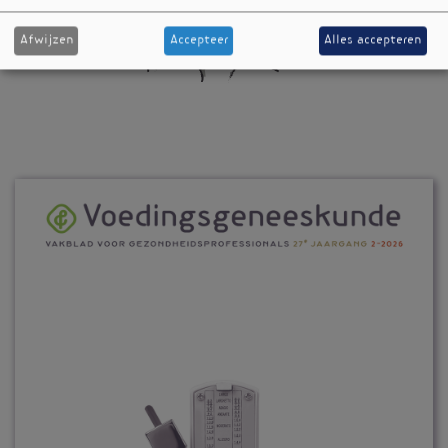
Afwijzen
Accepteer
Alles accepteren