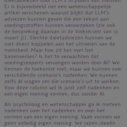
dieetadviezen door LLM’s in plaats van mensen.
Er is bijvoorbeeld net een wetenschappelijk
artikel verschenen waaruit blijkt dat LLM’s
adviezen kunnen geven die een tekort aan
voedingsstoffen kunnen veroorzaken (zie ook
de Volkskrant
de bespreking daarvan in
van 12
maart jl.). Slechte dieetadviezen kunnen we
niet direct koppelen aan het uitroeien van de
mensheid. Maar hoe zit het met het
banenverlies? Is het te verwachten dat
voedingsexperts vervangen worden door AI? We
kennen de toekomst niet, maar we kunnen over
verschillende scenario’s nadenken. We kunnen
zelfs AI vragen om die scenario’s uit te werken.
Voor deze column wil ik juist zelf nadenken en
een eigen mening vormen, dus zonder AI.
Als psycholoog en wetenschapper ga ik meteen
nadenken over het nadenken en over het
vormen van een eigen mening. Vaak vormen we
geen volledig eigen mening. We rapen ideeën