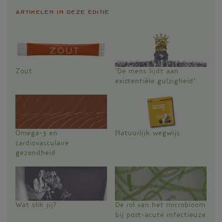
Artikelen in deze editie
Zout
‘De mens lijdt aan
existentiële gulzigheid’
Omega-3 en
Natuurlijk wegwijs
cardiovasculaire
gezondheid
Wat slik jij?
De rol van het microbioom
bij post-acute infectieuze