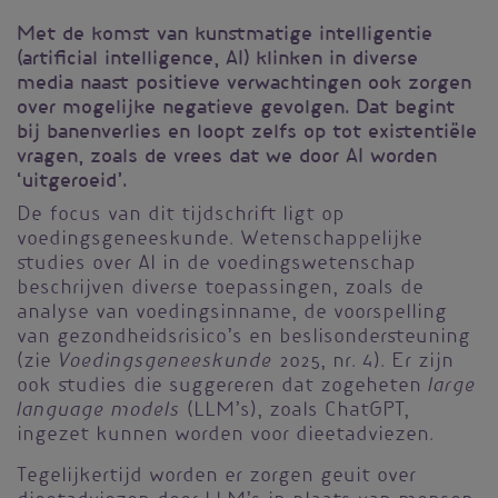
Met de komst van kunstmatige intelligentie
(artificial intelligence, AI) klinken in diverse
media naast positieve verwachtingen ook zorgen
over mogelijke negatieve gevolgen. Dat begint
bij banenverlies en loopt zelfs op tot existentiële
vragen, zoals de vrees dat we door AI worden
‘uitgeroeid’.
De focus van dit tijdschrift ligt op
voedingsgeneeskunde. Wetenschappelijke
studies over AI in de voedingswetenschap
beschrijven diverse toepassingen, zoals de
analyse van voedingsinname, de voorspelling
van gezondheidsrisico’s en beslisondersteuning
Voedingsgeneeskunde
(zie
2025, nr. 4). Er zijn
large
ook studies die suggereren dat zogeheten
language models
(LLM’s), zoals ChatGPT,
ingezet kunnen worden voor dieetadviezen.
Tegelijkertijd worden er zorgen geuit over