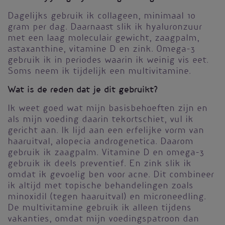
Dagelijks gebruik ik collageen, minimaal 10
gram per dag. Daarnaast slik ik hyaluronzuur
met een laag moleculair gewicht, zaagpalm,
astaxanthine, vitamine D en zink. Omega-3
gebruik ik in periodes waarin ik weinig vis eet.
Soms neem ik tijdelijk een multivitamine.
Wat is de reden dat je dit gebruikt?
Ik weet goed wat mijn basisbehoeften zijn en
als mijn voeding daarin tekortschiet, vul ik
gericht aan. Ik lijd aan een erfelijke vorm van
haaruitval, alopecia androgenetica. Daarom
gebruik ik zaagpalm. Vitamine D en omega-3
gebruik ik deels preventief. En zink slik ik
omdat ik gevoelig ben voor acne. Dit combineer
ik altijd met topische behandelingen zoals
minoxidil (tegen haaruitval) en microneedling.
De multivitamine gebruik ik alleen tijdens
vakanties, omdat mijn voedingspatroon dan