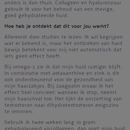
anders is dan thuis. Collageen en hyaluronzuur
gebruik ik voor het behoud van een stevige,
goed gehydrateerde huid.
Hoe heb je ontdekt dat dit voor jou werkt?
Allereerst door studies te lezen. Ik wil begrijpen
wat er bekend is, maar het ontbreken van hard
bewijs betekent voor mij niet automatisch dat
iets geen effect heeft.
Bij omega-3 zie ik dat mijn huid rustiger blijft.
In combinatie met astaxanthine en zink is dit
ook ondersteunend voor de gezondheid van
mijn haarzakjes. Bij zaagpalm ervaar ik het
effect heel concreet: wanneer ik stop, neemt
mijn haaruitval toe. Het lijkt de omzetting van
testosteron naar dihydrotestosteron enigszins
te remmen.
Gebruik ik twee weken lang 10 gram
gehydrolyseerd viscollageen, dan oogt mijn huid