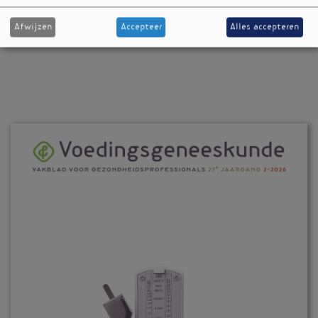
Afwijzen
Accepteer
Alles accepteren