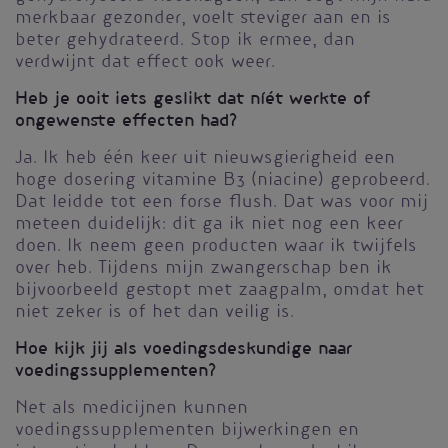
merkbaar gezonder, voelt steviger aan en is
beter gehydrateerd. Stop ik ermee, dan
verdwijnt dat effect ook weer.
Heb je ooit iets geslikt dat níét werkte of
ongewenste effecten had?
Ja. Ik heb één keer uit nieuwsgierigheid een
hoge dosering vitamine B3 (niacine) geprobeerd.
Dat leidde tot een forse flush. Dat was voor mij
meteen duidelijk: dit ga ik niet nog een keer
doen. Ik neem geen producten waar ik twijfels
over heb. Tijdens mijn zwangerschap ben ik
bijvoorbeeld gestopt met zaagpalm, omdat het
niet zeker is of het dan veilig is.
Hoe kijk jij als voedingsdeskundige naar
voedingssupplementen?
Net als medicijnen kunnen
voedingssupplementen bijwerkingen en