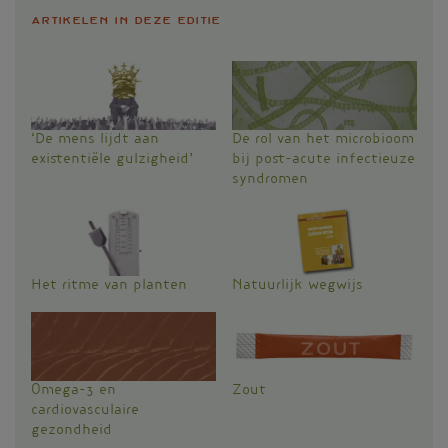
Artikelen in deze editie
‘De mens lijdt aan
De rol van het microbioom
existentiële gulzigheid’
bij post-acute infectieuze
syndromen
Het ritme van planten
Natuurlijk wegwijs
Omega-3 en
Zout
cardiovasculaire
gezondheid