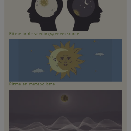
Ritme in de voedingsgeneeskunde
Ritme en metabolisme