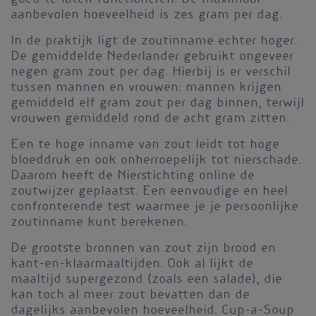
aanbevolen hoeveelheid is zes gram per dag.
In de praktijk ligt de zoutinname echter hoger.
De gemiddelde Nederlander gebruikt ongeveer
negen gram zout per dag. Hierbij is er verschil
tussen mannen en vrouwen: mannen krijgen
gemiddeld elf gram zout per dag binnen, terwijl
vrouwen gemiddeld rond de acht gram zitten.
Een te hoge inname van zout leidt tot hoge
bloeddruk en ook onherroepelijk tot nierschade.
Daarom heeft de Nierstichting online de
zoutwijzer geplaatst. Een eenvoudige en heel
confronterende test waarmee je je persoonlijke
zoutinname kunt berekenen.
De grootste bronnen van zout zijn brood en
kant-en-klaarmaaltijden. Ook al lijkt de
maaltijd supergezond (zoals een salade), die
kan toch al meer zout bevatten dan de
dagelijks aanbevolen hoeveelheid. Cup-a-Soup