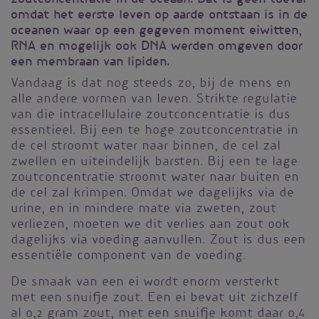
omdat het eerste leven op aarde ontstaan is in de
oceanen waar op een gegeven moment eiwitten,
RNA en mogelijk ook DNA werden omgeven door
een membraan van lipiden.
Vandaag is dat nog steeds zo, bij de mens en
alle andere vormen van leven. Strikte regulatie
van die intracellulaire zoutconcentratie is dus
essentieel. Bij een te hoge zoutconcentratie in
de cel stroomt water naar binnen, de cel zal
zwellen en uiteindelijk barsten. Bij een te lage
zoutconcentratie stroomt water naar buiten en
de cel zal krimpen. Omdat we dagelijks via de
urine, en in mindere mate via zweten, zout
verliezen, moeten we dit verlies aan zout ook
dagelijks via voeding aanvullen. Zout is dus een
essentiële component van de voeding.
De smaak van een ei wordt enorm versterkt
met een snuifje zout. Een ei bevat uit zichzelf
al 0,2 gram zout, met een snuifje komt daar 0,4