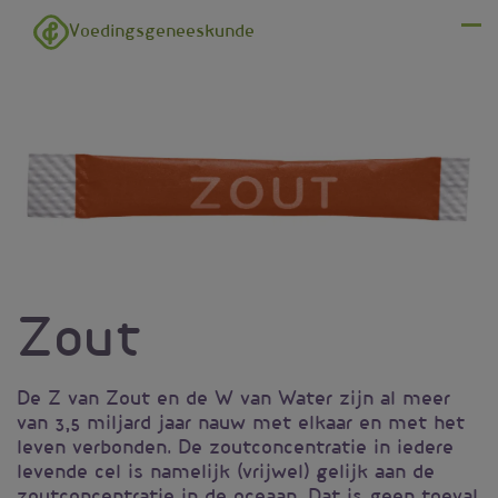
Overslaan en naar de inhoud gaan
Voedingsgeneeskunde
Menu
Zout
De Z van Zout en de W van Water zijn al meer
van 3,5 miljard jaar nauw met elkaar en met het
leven verbonden. De zoutconcentratie in iedere
levende cel is namelijk (vrijwel) gelijk aan de
zoutconcentratie in de oceaan. Dat is geen toeval