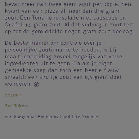
bevat meer dan twee gram zout per kopje. Een
kwart van een pizza al meer dan drie gram
zout. Een Terra-lunchsalade met couscous en
falafel: 1,5 gram zout. Al dat verborgen zout telt
op tot de gemiddelde negen gram zout per dag.
De beste manier om controle over je
persoonlijke zoutinname te houden, is bij
maaltijdbereiding zoveel mogelijk van verse
ingrediënten uit te gaan. En als je eigen
gemaakte soep dan toch een beetje flauw
smaakt: een snuifje zout van 0,4 gram doet
wonderen. 
Column
Ger Rijkers
em. hoogleraar Biomedical and Life Science