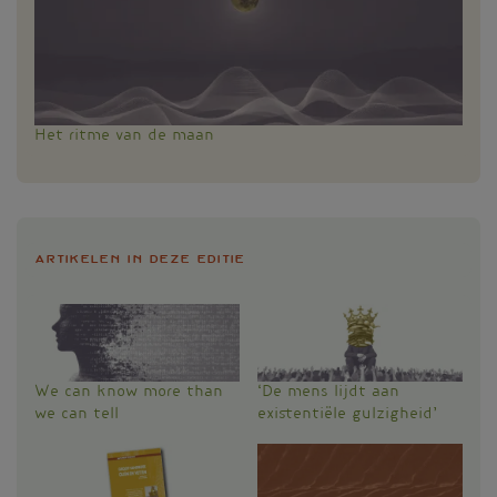
Het ritme van de maan
Artikelen in deze editie
We can know more than
‘De mens lijdt aan
we can tell
existentiële gulzigheid’