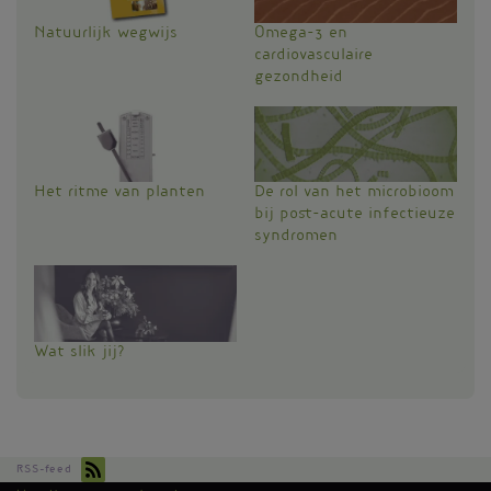
Natuurlijk wegwijs
Omega-3 en
cardiovasculaire
gezondheid
Het ritme van planten
De rol van het microbioom
bij post-acute infectieuze
syndromen
Wat slik jij?
RSS-feed