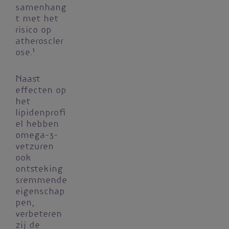
samenhang
t met het
risico op
atheroscler
ose.¹
Naast
effecten op
het
lipidenprofi
el hebben
omega-3-
vetzuren
ook
ontsteking
sremmende
eigenschap
pen,
verbeteren
zij de