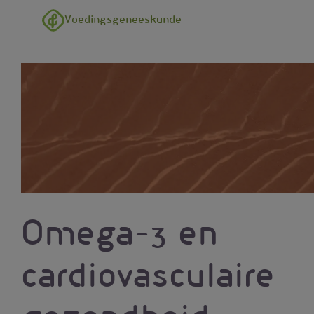
Overslaan en naar de inhoud gaan
Voedingsgeneeskunde
Omega-3 en
cardiovasculaire