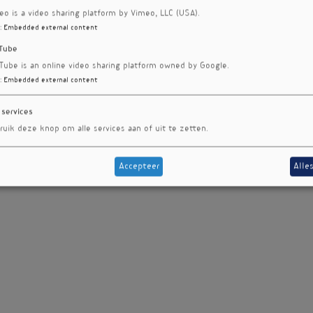
eo is a video sharing platform by Vimeo, LLC (USA).
:
Embedded external content
Tube
Tube is an online video sharing platform owned by Google.
:
Embedded external content
 services
ruik deze knop om alle services aan of uit te zetten.
Accepteer
Alle