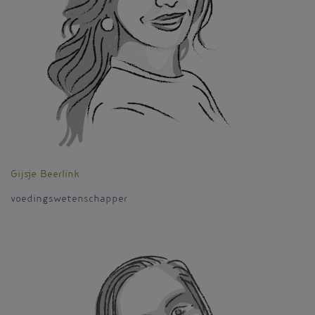
Gijsje Beerlink
voedingswetenschapper