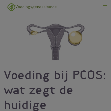
Overslaan en naar de inhoud gaan
Voedingsgeneeskunde
Menu
Voeding bij PCOS:
wat zegt de
huidige