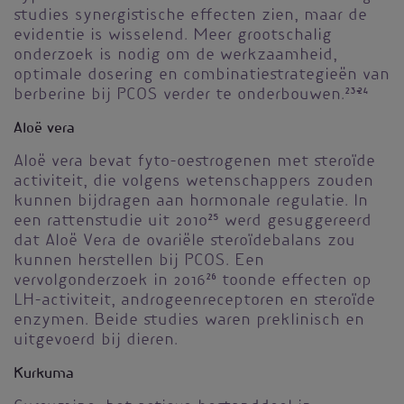
studies synergistische effecten zien, maar de
evidentie is wisselend. Meer grootschalig
onderzoek is nodig om de werkzaamheid,
optimale dosering en combinatiestrategieën van
berberine bij PCOS verder te onderbouwen.
23-24
Aloë vera
Aloë vera bevat fyto-oestrogenen met steroïde
activiteit, die volgens wetenschappers zouden
kunnen bijdragen aan hormonale regulatie. In
een rattenstudie uit 2010
25
werd gesuggereerd
dat Aloë Vera de ovariële steroïdebalans zou
kunnen herstellen bij PCOS. Een
vervolgonderzoek in 2016
26
toonde effecten op
LH-activiteit, androgeenreceptoren en steroïde
enzymen. Beide studies waren preklinisch en
uitgevoerd bij dieren.
Kurkuma