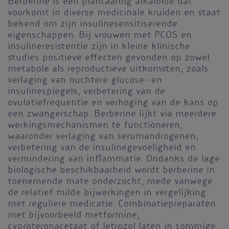
Berberine is een plantaardig alkaloïde dat
voorkomt in diverse medicinale kruiden en staat
bekend om zijn insulinesensitiserende
eigenschappen. Bij vrouwen met PCOS en
insulineresistentie zijn in kleine klinische
studies positieve effecten gevonden op zowel
metabole als reproductieve uitkomsten, zoals
verlaging van nuchtere glucose- en
insulinespiegels, verbetering van de
ovulatiefrequentie en verhoging van de kans op
een zwangerschap. Berberine lijkt via meerdere
werkingsmechanismen te functioneren,
waaronder verlaging van serumandrogenen,
verbetering van de insulinegevoeligheid en
vermindering van inflammatie. Ondanks de lage
biologische beschikbaarheid wordt berberine in
toenemende mate onderzocht, mede vanwege
de relatief milde bijwerkingen in vergelijking
met reguliere medicatie. Combinatiepreparaten
met bijvoorbeeld metformine,
cyproteronacetaat of letrozol laten in sommige