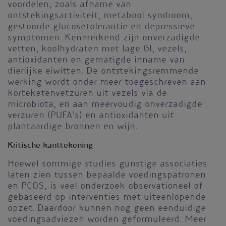
voordelen, zoals afname van
ontstekingsactiviteit, metabool syndroom,
gestoorde glucosetolerantie en depressieve
symptomen. Kenmerkend zijn onverzadigde
vetten, koolhydraten met lage GI, vezels,
antioxidanten en gematigde inname van
dierlijke eiwitten. De ontstekingsremmende
werking wordt onder meer toegeschreven aan
korteketenvetzuren uit vezels via de
microbiota, en aan meervoudig onverzadigde
verzuren (PUFA’s) en antioxidanten uit
plantaardige bronnen en wijn.
Kritische kanttekening
Hoewel sommige studies gunstige associaties
laten zien tussen bepaalde voedingspatronen
en PCOS, is veel onderzoek observationeel of
gebaseerd op interventies met uiteenlopende
opzet. Daardoor kunnen nog geen eenduidige
voedingsadviezen worden geformuleerd. Meer