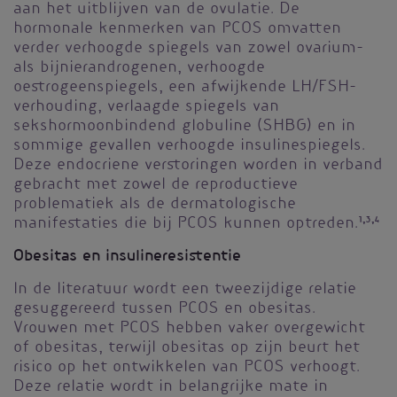
aan het uitblijven van de ovulatie. De
hormonale kenmerken van PCOS omvatten
verder verhoogde spiegels van zowel ovarium-
als bijnierandrogenen, verhoogde
oestrogeenspiegels, een afwijkende LH/FSH-
verhouding, verlaagde spiegels van
sekshormoonbindend globuline (SHBG) en in
sommige gevallen verhoogde insulinespiegels.
Deze endocriene verstoringen worden in verband
gebracht met zowel de reproductieve
problematiek als de dermatologische
manifestaties die bij PCOS kunnen optreden.
1,3,4
Obesitas en insulineresistentie
In de literatuur wordt een tweezijdige relatie
gesuggereerd tussen PCOS en obesitas.
Vrouwen met PCOS hebben vaker overgewicht
of obesitas, terwijl obesitas op zijn beurt het
risico op het ontwikkelen van PCOS verhoogt.
Deze relatie wordt in belangrijke mate in