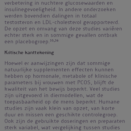
verbetering in nuchtere glucosewaarden en
insulinegevoeligheid. In andere onderzoeken
werden bovendien dalingen in totaal
testosteron en LDL-cholesterol gerapporteerd.
De opzet en omvang van deze studies variëren
echter sterk en in sommige gevallen ontbrak
een placebogroep.
35,36
Kritische kanttekening
Hoewel er aanwijzingen zijn dat sommige
natuurlijke supplementen effecten kunnen
hebben op hormonale, metabole of klinische
parameters bij vrouwen met PCOS, blijft de
kwaliteit van het bewijs beperkt. Veel studies
zijn uitgevoerd in diermodellen, wat de
toepasbaarheid op de mens beperkt. Humane
studies zijn vaak klein van opzet, van korte
duur en missen een geschikte controlegroep.
Ook zijn de gebruikte doseringen en preparaten
sterk variabel, wat vergelijking tussen studies