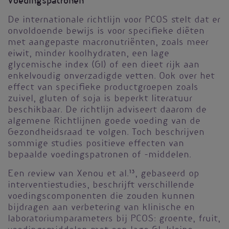
Voedingspatronen
De internationale richtlijn voor PCOS stelt dat er
onvoldoende bewijs is voor specifieke diëten
met aangepaste macronutriënten, zoals meer
eiwit, minder koolhydraten, een lage
glycemische index (GI) of een dieet rijk aan
enkelvoudig onverzadigde vetten. Ook over het
effect van specifieke productgroepen zoals
zuivel, gluten of soja is beperkt literatuur
beschikbaar. De richtlijn adviseert daarom de
algemene Richtlijnen goede voeding van de
Gezondheidsraad te volgen. Toch beschrijven
sommige studies positieve effecten van
bepaalde voedingspatronen of -middelen.
Een review van Xenou et al.
13
, gebaseerd op
interventiestudies, beschrijft verschillende
voedingscomponenten die zouden kunnen
bijdragen aan verbetering van klinische en
laboratoriumparameters bij PCOS: groente, fruit,