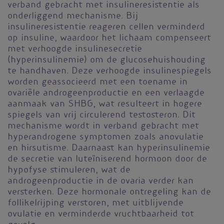
verband gebracht met insulineresistentie als
onderliggend mechanisme. Bij
insulineresistentie reageren cellen verminderd
op insuline, waardoor het lichaam compenseert
met verhoogde insulinesecretie
(hyperinsulinemie) om de glucosehuishouding
te handhaven. Deze verhoogde insulinespiegels
worden geassocieerd met een toename in
ovariële androgeenproductie en een verlaagde
aanmaak van SHBG, wat resulteert in hogere
spiegels van vrij circulerend testosteron. Dit
mechanisme wordt in verband gebracht met
hyperandrogene symptomen zoals anovulatie
en hirsutisme. Daarnaast kan hyperinsulinemie
de secretie van luteïniserend hormoon door de
hypofyse stimuleren, wat de
androgeenproductie in de ovaria verder kan
versterken. Deze hormonale ontregeling kan de
follikelrijping verstoren, met uitblijvende
ovulatie en verminderde vruchtbaarheid tot