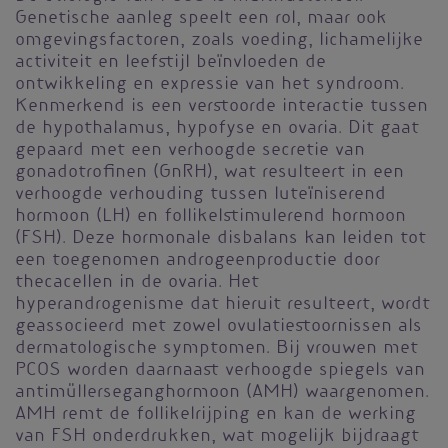
Genetische aanleg speelt een rol, maar ook
omgevingsfactoren, zoals voeding, lichamelijke
activiteit en leefstijl beïnvloeden de
ontwikkeling en expressie van het syndroom.
Kenmerkend is een verstoorde interactie tussen
de hypothalamus, hypofyse en ovaria. Dit gaat
gepaard met een verhoogde secretie van
gonadotrofinen (GnRH), wat resulteert in een
verhoogde verhouding tussen luteïniserend
hormoon (LH) en follikelstimulerend hormoon
(FSH). Deze hormonale disbalans kan leiden tot
een toegenomen androgeenproductie door
thecacellen in de ovaria. Het
hyperandrogenisme dat hieruit resulteert, wordt
geassocieerd met zowel ovulatiestoornissen als
dermatologische symptomen. Bij vrouwen met
PCOS worden daarnaast verhoogde spiegels van
antimüllerseganghormoon (AMH) waargenomen.
AMH remt de follikelrijping en kan de werking
van FSH onderdrukken, wat mogelijk bijdraagt