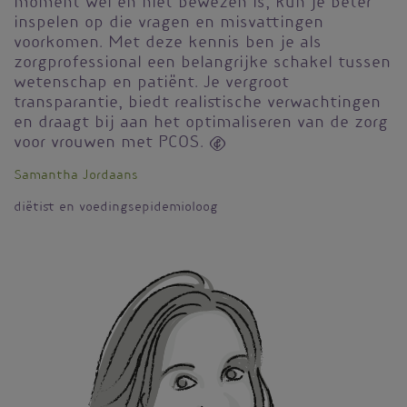
moment wel en niet bewezen is, kun je beter
inspelen op die vragen en misvattingen
voorkomen. Met deze kennis ben je als
zorgprofessional een belangrijke schakel tussen
wetenschap en patiënt. Je vergroot
transparantie, biedt realistische verwachtingen
en draagt bij aan het optimaliseren van de zorg
voor vrouwen met PCOS. 
Samantha Jordaans
diëtist en voedingsepidemioloog