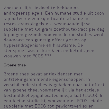
Zoethout lijkt invloed te hebben op
androgeenspiegels. Een humane studie uit 2004
rapporteerde een significante afname in
testosteronspiegels na tweemaandelijkse
suppletie met 3,5 gram zoethoutextract per dag
bij negen gezonde vrouwen. In dierstudies werd
daarnaast een gunstig effect gezien op
hyperandrogenisme en hirsutisme. De
steekproef was echter klein en betrof geen
vrouwen met PCOS.
32-34
Groene thee
Groene thee bevat antioxidanten met
ontstekingsremmende eigenschappen. In
verschillende studies is gekeken naar het effect
van groene thee, voornamelijk via het actieve
bestanddeel epigallocatechinegallaat (EGCG). In
een kleine studie bij vrouwen met PCOS leidde
suppletie met EGCG tot gewichtsverlies en