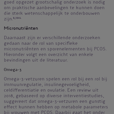
goed opgezet grootschalig onderzoek is nodig
om praktische aanbevelingen te kunnen doen
die sterk wetenschappelijk te onderbouwen
zijn.
8,10-14
Micronutriënten
Daarnaast zijn er verschillende onderzoeken
gedaan naar de rol van specifieke
micronutriënten en sporenelementen bij PCOS.
Hieronder volgt een overzicht van enkele
bevindingen uit de literatuur.
Omega-3
Omega-3-vetzuren spelen een rol bij een rol bij
immuunregulatie, insulinegevoeligheid,
celdifferentiatie en ovulatie. Een review uit
2018, gebaseerd op diverse interventiestudies,
suggereert dat omega-3-vetzuren een gunstig
effect kunnen hebben op metabole parameters
bij vrouwen met PCOS. Daarbij gaat het onder