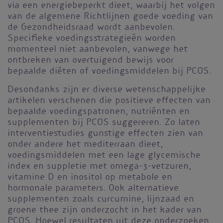
via een energiebeperkt dieet, waarbij het volgen
van de algemene Richtlijnen goede voeding van
de Gezondheidsraad wordt aanbevolen.
Specifieke voedingsstrategieën worden
momenteel niet aanbevolen, vanwege het
ontbreken van overtuigend bewijs voor
bepaalde diëten of voedingsmiddelen bij PCOS.
Desondanks zijn er diverse wetenschappelijke
artikelen verschenen die positieve effecten van
bepaalde voedingspatronen, nutriënten en
supplementen bij PCOS suggereren. Zo laten
interventiestudies gunstige effecten zien van
onder andere het mediterraan dieet,
voedingsmiddelen met een lage glycemische
index en suppletie met omega-3-vetzuren,
vitamine D en inositol op metabole en
hormonale parameters. Ook alternatieve
supplementen zoals curcumine, lijnzaad en
groene thee zijn onderzocht in het kader van
PCOS. Hoewel resultaten uit deze onderzoeken