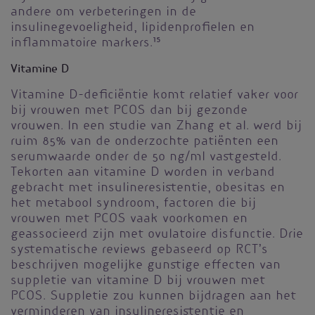
andere om verbeteringen in de
insulinegevoeligheid, lipidenprofielen en
inflammatoire markers.
15
Vitamine D
Vitamine D-deficiëntie komt relatief vaker voor
bij vrouwen met PCOS dan bij gezonde
vrouwen. In een studie van Zhang et al. werd bij
ruim 85% van de onderzochte patiënten een
serumwaarde onder de 50 ng/ml vastgesteld.
Tekorten aan vitamine D worden in verband
gebracht met insulineresistentie, obesitas en
het metabool syndroom, factoren die bij
vrouwen met PCOS vaak voorkomen en
geassocieerd zijn met ovulatoire disfunctie. Drie
systematische reviews gebaseerd op RCT’s
beschrijven mogelijke gunstige effecten van
suppletie van vitamine D bij vrouwen met
PCOS. Suppletie zou kunnen bijdragen aan het
verminderen van insulineresistentie en