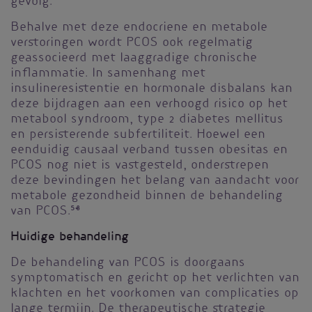
gevolg.
Behalve met deze endocriene en metabole
verstoringen wordt PCOS ook regelmatig
geassocieerd met laaggradige chronische
inflammatie. In samenhang met
insulineresistentie en hormonale disbalans kan
deze bijdragen aan een verhoogd risico op het
metabool syndroom, type 2 diabetes mellitus
en persisterende subfertiliteit. Hoewel een
eenduidig causaal verband tussen obesitas en
PCOS nog niet is vastgesteld, onderstrepen
deze bevindingen het belang van aandacht voor
metabole gezondheid binnen de behandeling
van PCOS.
5-8
Huidige behandeling
De behandeling van PCOS is doorgaans
symptomatisch en gericht op het verlichten van
klachten en het voorkomen van complicaties op
lange termijn. De therapeutische strategie