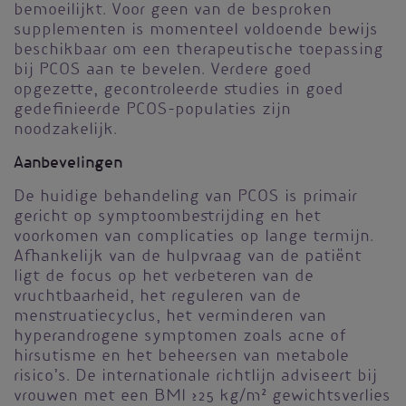
bemoeilijkt. Voor geen van de besproken
supplementen is momenteel voldoende bewijs
beschikbaar om een therapeutische toepassing
bij PCOS aan te bevelen. Verdere goed
opgezette, gecontroleerde studies in goed
gedefinieerde PCOS-populaties zijn
noodzakelijk.
Aanbevelingen
De huidige behandeling van PCOS is primair
gericht op symptoombestrijding en het
voorkomen van complicaties op lange termijn.
Afhankelijk van de hulpvraag van de patiënt
ligt de focus op het verbeteren van de
vruchtbaarheid, het reguleren van de
menstruatiecyclus, het verminderen van
hyperandrogene symptomen zoals acne of
hirsutisme en het beheersen van metabole
risico’s. De internationale richtlijn adviseert bij
vrouwen met een BMI ≥25 kg/m² gewichtsverlies