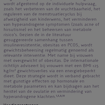
wordt afgestemd op de individuele hulpvraag,
zoals het verbeteren van de vruchtbaarheid, het
reguleren van de menstruatiecyclus bij
afwezigheid van kinderwens, het verminderen
van hyperandrogene symptomen (zoals acne of
hirsutisme) en het beheersen van metabole
risico’s. Gezien de in de literatuur
gesuggereerde samenhang tussen
insulineresistentie, obesitas en PCOS, wordt
gewichtsbeheersing regelmatig genoemd als
relevante interventie. Met name bij vrouwen
met overgewicht of obesitas. De internationale
richtlijn adviseert bij vrouwen met een BMI ≥25
kg/m² gewichtsverlies via een energiebeperkt
dieet. Deze strategie wordt in verband gebracht
met gunstige effecten op hormonale en
metabole parameters en kan bijdragen aan het
herstel van de ovulatie en vermindering van
hyperandrogene klachten.
1,5,9,10