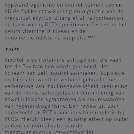
hyperandrogenisme en een rol kunnen spelen
bij de follikelontwikkeling en regulatie van de
menstruatiecyclus. Zhang et al. rapporteerden,
op basis van 13 RCT’s, positieve effecten op het
serum vitamine D-niveau en de
endometriumdikte na suppletie.
16,17
Inositol
Inositol is een vitamine-achtige stof die vaak
tot de B-vitaminen wordt gerekend. Het
lichaam kan zelf inositol aanmaken. Suppletie
met inositol wordt in verband gebracht met
verbetering van insulinegevoeligheid, regulering
van de menstruatiecyclus en vermindering van
zowel klinische symptomen als serumwaarden
van hyperandrogenisme. Een review uit 2023
onderzocht 26 RCT’s naar inositol-suppletie bij
PCOS. Hieruit bleek een gunstig effect op onder
andere de normalisatie van de
menstruatiecyclus, gewichtsverlies,