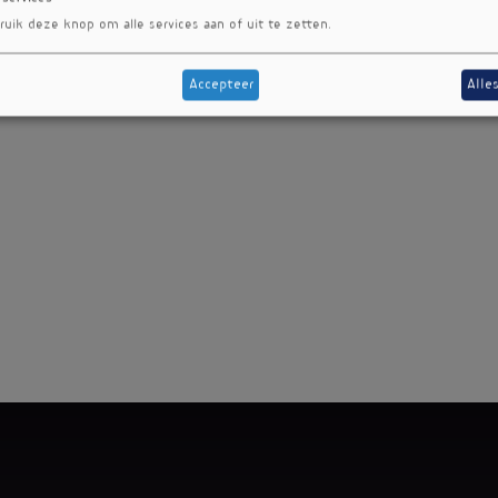
ruik deze knop om alle services aan of uit te zetten.
Accepteer
Alle