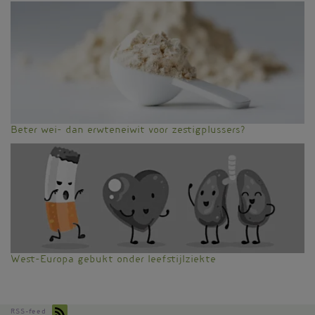
Beter wei- dan erwteneiwit voor zestigplussers?
West-Europa gebukt onder leefstijlziekte
RSS-feed