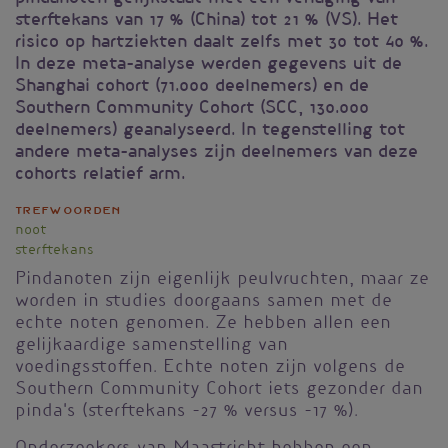
sterftekans van 17 % (China) tot 21 % (VS). Het
risico op hartziekten daalt zelfs met 30 tot 40 %.
In deze meta-analyse werden gegevens uit de
Shanghai cohort (71.000 deelnemers) en de
Southern Community Cohort (SCC, 130.000
deelnemers) geanalyseerd. In tegenstelling tot
andere meta-analyses zijn deelnemers van deze
cohorts relatief arm.
Trefwoorden
noot
sterftekans
Pindanoten zijn eigenlijk peulvruchten, maar ze
worden in studies doorgaans samen met de
echte noten genomen. Ze hebben allen een
gelijkaardige samenstelling van
voedingsstoffen. Echte noten zijn volgens de
Southern Community Cohort iets gezonder dan
pinda's (sterftekans -27 % versus -17 %).