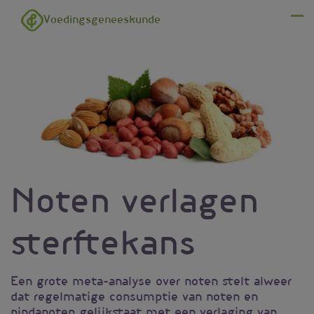
Overslaan en naar de inhoud gaan
Voedingsgeneeskunde
Menu
Noten verlagen
sterftekans
Een grote meta-analyse over noten stelt alweer
dat regelmatige consumptie van noten en
pindanoten gelijkstaat met een verlaging van