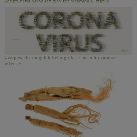
Longfunctie verhoudt zich tot vitamine E-status
Overgewicht mogelijk belangrijkste risico bij corona-
infectie