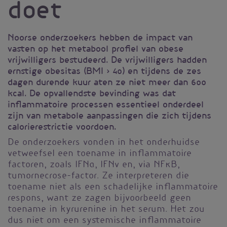
doet
Noorse onderzoekers hebben de impact van
vasten op het metabool profiel van obese
vrijwilligers bestudeerd. De vrijwilligers hadden
ernstige obesitas (BMI > 40) en tijdens de zes
dagen durende kuur aten ze niet meer dan 600
kcal. De opvallendste bevinding was dat
inflammatoire processen essentieel onderdeel
zijn van metabole aanpassingen die zich tijdens
calorierestrictie voordoen.
De onderzoekers vonden in het onderhuidse
vetweefsel een toename in inflammatoire
factoren, zoals IFNα, IFNγ en, via NFκB,
tumornecrose-factor. Ze interpreteren die
toename niet als een schadelijke inflammatoire
respons, want ze zagen bijvoorbeeld geen
toename in kyrurenine in het serum. Het zou
dus niet om een systemische inflammatoire