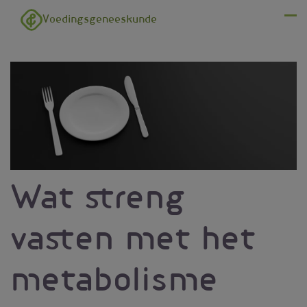
Overslaan en naar de inhoud gaan
Voedingsgeneeskunde
Menu
Wat streng
vasten met het
metabolisme