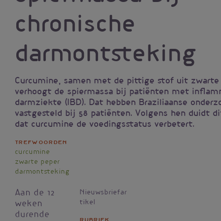
chronische
darmontsteking
Curcumine, samen met de pittige stof uit zwarte
verhoogt de spiermassa bij patiënten met inflam
darmziekte (IBD). Dat hebben Braziliaanse onderz
vastgesteld bij 58 patiënten. Volgens hen duidt di
dat curcumine de voedingsstatus verbetert.
Trefwoorden
curcumine
zwarte peper
darmontsteking
Aan de 12
Nieuwsbriefar
tikel
weken
durende
Rubriek