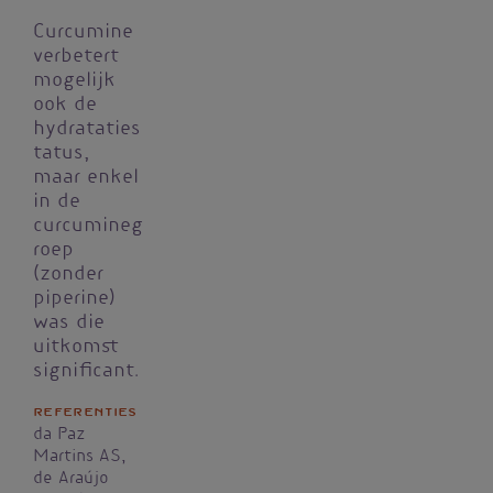
Curcumine
verbetert
mogelijk
ook de
hydrataties
tatus,
maar enkel
in de
curcumineg
roep
(zonder
piperine)
was die
uitkomst
significant.
Referenties
da Paz
Martins AS,
de Araújo