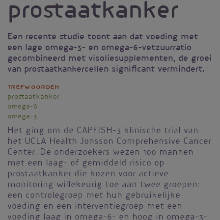
prostaatkanker
Een recente studie toont aan dat voeding met
een lage omega-3- en omega-6-vetzuurratio
gecombineerd met visoliesupplementen, de groei
van prostaatkankercellen significant vermindert.
Trefwoorden
prostaatkanker
omega-6
omega-3
Het ging om de CAPFISH-3 klinische trial van
het UCLA Health Jonsson Comprehensive Cancer
Center. De onderzoekers wezen 100 mannen
met een laag- of gemiddeld risico op
prostaatkanker die kozen voor actieve
monitoring willekeurig toe aan twee groepen:
een controlegroep met hun gebruikelijke
voeding en een interventiegroep met een
voeding laag in omega-6- en hoog in omega-3-