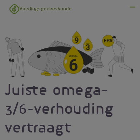
Overslaan en naar de inhoud gaan
Voedingsgeneeskunde
Menu
Juiste omega-
3/6-verhouding
vertraagt