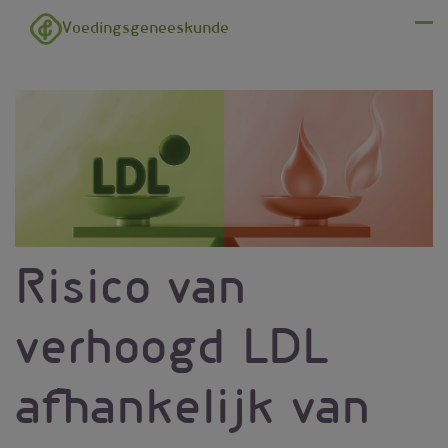
Overslaan en naar de inhoud gaan
Voedingsgeneeskunde
Menu
Risico van
verhoogd LDL
afhankelijk van