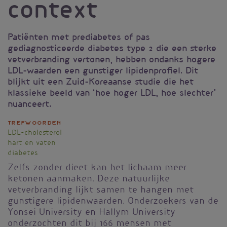
context
Patiënten met prediabetes of pas
gediagnosticeerde diabetes type 2 die een sterke
vetverbranding vertonen, hebben ondanks hogere
LDL-waarden een gunstiger lipidenprofiel. Dit
blijkt uit een Zuid-Koreaanse studie die het
klassieke beeld van ‘hoe hoger LDL, hoe slechter’
nuanceert.
Trefwoorden
LDL-cholesterol
hart en vaten
diabetes
Zelfs zonder dieet kan het lichaam meer
ketonen aanmaken. Deze natuurlijke
vetverbranding lijkt samen te hangen met
gunstigere lipidenwaarden. Onderzoekers van de
Yonsei University en Hallym University
onderzochten dit bij 166 mensen met