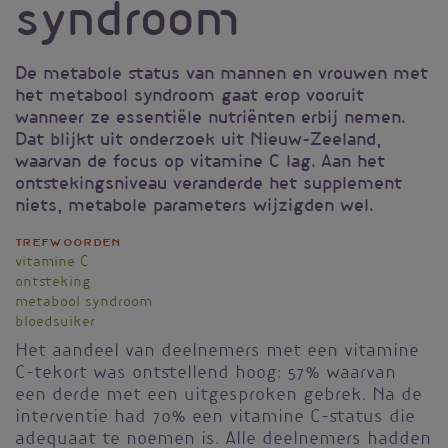
syndroom
De metabole status van mannen en vrouwen met
het metabool syndroom gaat erop vooruit
wanneer ze essentiële nutriënten erbij nemen.
Dat blijkt uit onderzoek uit Nieuw-Zeeland,
waarvan de focus op vitamine C lag. Aan het
ontstekingsniveau veranderde het supplement
niets, metabole parameters wijzigden wel.
Trefwoorden
vitamine C
ontsteking
metabool syndroom
bloedsuiker
Het aandeel van deelnemers met een vitamine
C-tekort was ontstellend hoog: 57% waarvan
een derde met een uitgesproken gebrek. Na de
interventie had 70% een vitamine C-status die
adequaat te noemen is. Alle deelnemers hadden