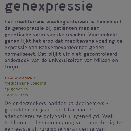
genexpressie
Een mediterrane voedingsinterventie beïnvloedt
de genexpressie bij patiënten met een
genetische vorm van darmkanker. Voor enkele
genen lijkt het erop dat mediterrane voeding de
expressie van kankerbevorderende genen
normaliseert. Dat blijkt uit niet-gecontroleerd
onderzoek van de universiteiten van Milaan en
Turijn.
Trefwoorden
mediterrane voeding
epigenetica
darmkanker
De onderzoekers hadden 27 deelnemers -
gemiddeld 40 jaar - met familiaire
adenomateuze polyposis uitgenodigd. Vaak
hebben die deelnemers nog voor hun dertigste
een eerste chirurgische verwijdering van