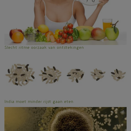
Slecht ritme oorzaak van ontstekingen
India moet minder rijst gaan eten