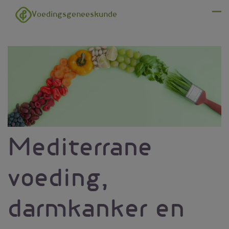
Overslaan en naar de inhoud gaan
Voedingsgeneeskunde
Menu
Mediterrane
voeding,
darmkanker en