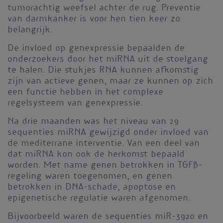
tumorachtig weefsel achter de rug. Preventie
van darmkanker is voor hen tien keer zo
belangrijk.
De invloed op genexpressie bepaalden de
onderzoekers door het miRNA uit de stoelgang
te halen. Die stukjes RNA kunnen afkomstig
zijn van actieve genen, maar ze kunnen op zich
een functie hebben in het complexe
regelsysteem van genexpressie.
Na drie maanden was het niveau van 29
sequenties miRNA gewijzigd onder invloed van
de mediterrane interventie. Van een deel van
dat miRNA kon ook de herkomst bepaald
worden. Met name genen betrokken in TGFβ-
regeling waren toegenomen, en genen
betrokken in DNA-schade, apoptose en
epigenetische regulatie waren afgenomen.
Bijvoorbeeld waren de sequenties miR-3920 en