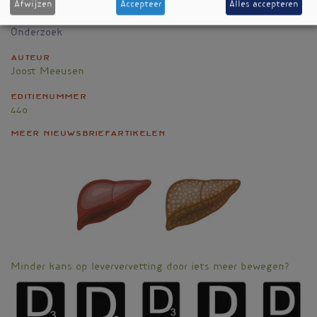
Afwijzen
Accepteer
Alles accepteren
Rubriek
Onderzoek
Auteur
Joost Meeusen
Editienummer
440
Meer nieuwsbriefartikelen
Minder kans op leververvetting door iets meer bewegen?