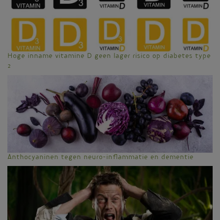
Hoge inname vitamine D geen lager risico op diabetes type
2
Anthocyaninen tegen neuro-inflammatie en dementie