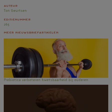
Auteur
Ton Geurtsen
Editienummer
265
Meer nieuwsbriefartikelen
Prebiotica verbeteren kwetsbaarheid bij ouderen