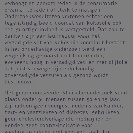
verhoogt en daarom reden is de consumptie
ervan af te raden of sterk te matigen.
Onderzoeksresultaten vertonen echter een
tegenstrijdig beeld doordat van kokosolie ook
een gunstige invloed is vastgesteld. Dat zou te
danken zijn aan laurinezuur waar het
verzadigde vet van kokosolie vooral uit bestaat.
In het onderhavige onderzoek werd een
vergelijking gemaakt met (room)boter,
eveneens hoog in verzadigd vet, en met olijfolie
dat juist vanwege zijn enkelvoudig
onverzadigde vetzuren als gezond wordt
beschouwd.
Het gerandomiseerde, klinische onderzoek vond
plaats onder 94 mensen tussen 50 en 75 jaar.
Zij hadden geen voorgeschiedenis van kanker,
hart- en vaatziekten of diabetes, gebruikten
geen cholesterolverlagende medicijnen en
kenden geen contra-indicatie voor
voedingsmiddelen met veel vet, zoals bij