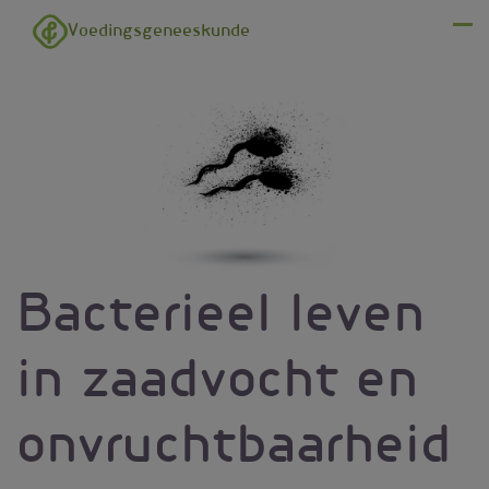
Overslaan en naar de inhoud gaan
Voedingsgeneeskunde
Menu
Bacterieel leven
in zaadvocht en
onvruchtbaarheid