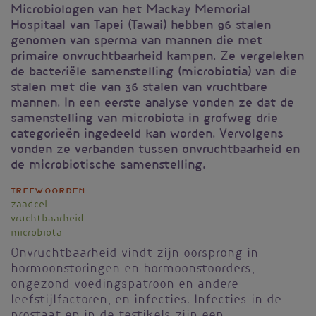
Microbiologen van het Mackay Memorial
Hospitaal van Tapei (Tawai) hebben 96 stalen
genomen van sperma van mannen die met
primaire onvruchtbaarheid kampen. Ze vergeleken
de bacteriële samenstelling (microbiotia) van die
stalen met die van 36 stalen van vruchtbare
mannen. In een eerste analyse vonden ze dat de
samenstelling van microbiota in grofweg drie
categorieën ingedeeld kan worden. Vervolgens
vonden ze verbanden tussen onvruchtbaarheid en
de microbiotische samenstelling.
Trefwoorden
zaadcel
vruchtbaarheid
microbiota
Onvruchtbaarheid vindt zijn oorsprong in
hormoonstoringen en hormoonstoorders,
ongezond voedingspatroon en andere
leefstijlfactoren, en infecties. Infecties in de
prostaat en in de testikels zijn een