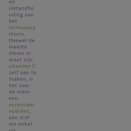
en
instandho
uding van
het
immuunsy
steem
.
Hoewel de
meeste
dieren in
staat zijn
vitamine
C
zelf aan te
maken, is
het voor
de mens
een
essentieel
nutriënt
,
een stof
die enkel