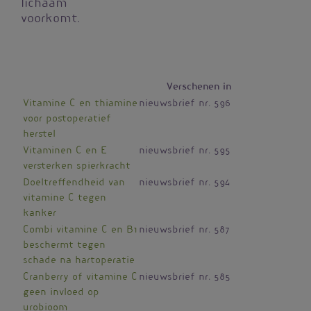
lichaam
voorkomt.
Verschenen in
Vitamine C en thiamine
nieuwsbrief nr. 596
voor postoperatief
herstel
Vitaminen C en E
nieuwsbrief nr. 595
versterken spierkracht
Doeltreffendheid van
nieuwsbrief nr. 594
vitamine C tegen
kanker
Combi vitamine C en B1
nieuwsbrief nr. 587
beschermt tegen
schade na hartoperatie
Cranberry of vitamine C
nieuwsbrief nr. 585
geen invloed op
urobioom