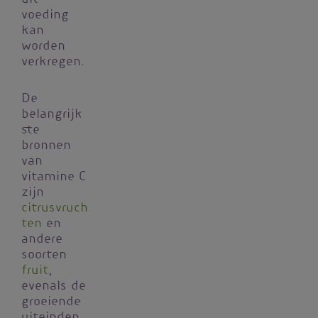
uit
voeding
kan
worden
verkregen.
De
belangrijk
ste
bronnen
van
vitamine C
zijn
citrusvruch
ten
en
andere
soorten
fruit
,
evenals de
groeiende