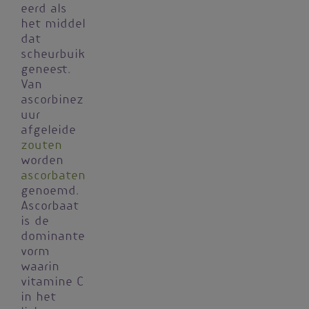
eerd als
het middel
dat
scheurbuik
geneest.
Van
ascorbinez
uur
afgeleide
zouten
worden
ascorbaten
genoemd.
Ascorbaat
is de
dominante
vorm
waarin
vitamine C
in het