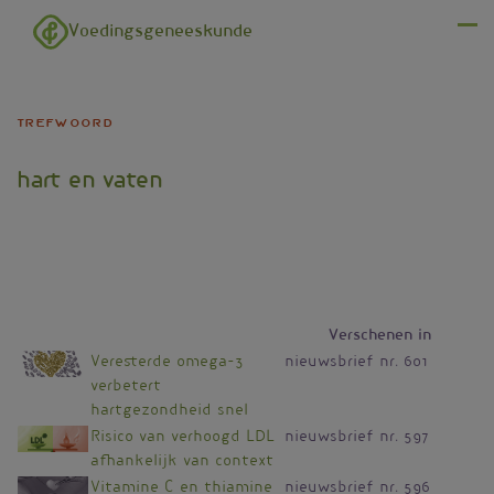
Overslaan en naar de inhoud gaan
Voedingsgeneeskunde
Menu
trefwoord
hart en vaten
Verschenen in
Veresterde omega-3
nieuwsbrief nr. 601
verbetert
hartgezondheid snel
Risico van verhoogd LDL
nieuwsbrief nr. 597
afhankelijk van context
Vitamine C en thiamine
nieuwsbrief nr. 596