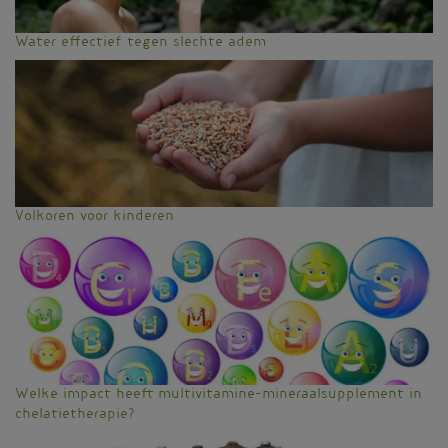
Water effectief tegen slechte adem
Volkoren voor kinderen
Welke impact heeft multivitamine-mineraalsupplement in
chelatietherapie?