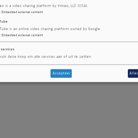
eo is a video sharing platform by Vimeo, LLC (USA).
:
Embedded external content
Tube
Tube is an online video sharing platform owned by Google.
:
Embedded external content
 services
ruik deze knop om alle services aan of uit te zetten.
Accepteer
Alle