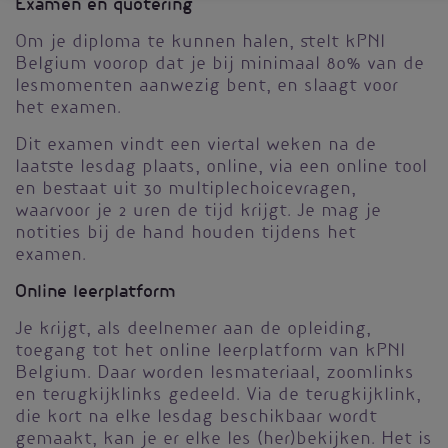
Examen en quotering
Om je diploma te kunnen halen, stelt kPNI
Belgium voorop dat je bij minimaal 80% van de
lesmomenten aanwezig bent, en slaagt voor
het examen.
Dit examen vindt een viertal weken na de
laatste lesdag plaats, online, via een online tool
en bestaat uit 30 multiplechoicevragen,
waarvoor je 2 uren de tijd krijgt. Je mag je
notities bij de hand houden tijdens het
examen.
Online leerplatform
Je krijgt, als deelnemer aan de opleiding,
toegang tot het online leerplatform van kPNI
Belgium. Daar worden lesmateriaal, zoomlinks
en terugkijklinks gedeeld. Via de terugkijklink,
die kort na elke lesdag beschikbaar wordt
gemaakt, kan je er elke les (her)bekijken. Het is