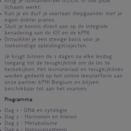
Krijg je fundamenteel inzicht in hoe jouw
lichaam werkt.
Kan je en durf je voortaan diepgaander met je
eigen dokter praten.
Sluit je kennis direct aan op de integrale
benadering van de iOT en de kPNI.
Ontwikkel je een stevige basis voor je
toekomstige opleidingstrajecten.
Je krijgt binnen de 2 dagen na elke lesdag
toegang tot de terugkijklink om de les te
herbekijken. Het lesmateriaal en terugkijklinks
worden gedeeld op het online leerplatform van
onze partner kPNI Belgium en blijven
beschikbaar tot aan het examen.
Programma
Dag 1 - DNA en cytologie
Dag 2 - Hormonen en klieren
Dag 3 - Metabolisme
Dag 4 - Immuunsysteem