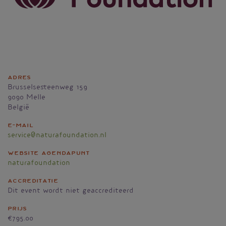
Adres
Brusselsesteenweg 159
9090
Melle
België
E-mail
service@naturafoundation.nl
Website agendapunt
naturafoundation
Accreditatie
Dit event wordt niet geaccrediteerd
Prijs
€795.00