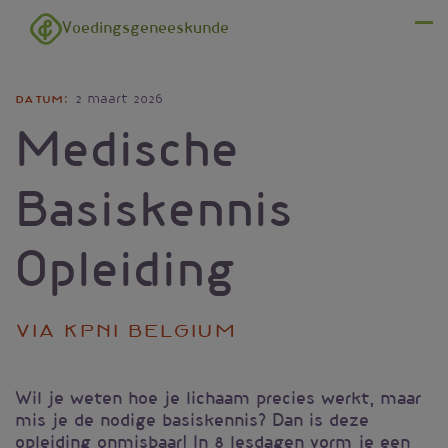
Overslaan en naar de inhoud gaan
Voedingsgeneeskunde
Menu
Datum
2 maart 2026
Medische
Basiskennis
Opleiding
via kPNI Belgium
Wil je weten hoe je lichaam precies werkt, maar
mis je de nodige basiskennis? Dan is deze
opleiding onmisbaar! In 8 lesdagen vorm je een