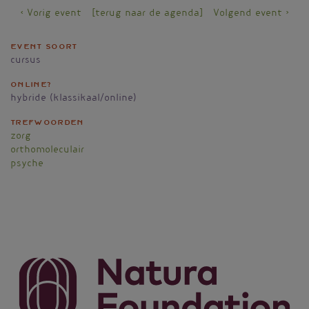
< Vorig event
[terug naar de agenda]
Volgend event >
Event soort
cursus
Online?
hybride (klassikaal/online)
Trefwoorden
zorg
orthomoleculair
psyche