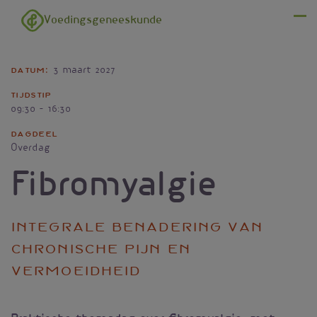
Overslaan en naar de inhoud gaan
Voedingsgeneeskunde
Menu
Datum
3 maart 2027
Tijdstip
09:30 – 16:30
Dagdeel
Overdag
Fibromyalgie
Integrale benadering van
chronische pijn en
vermoeidheid