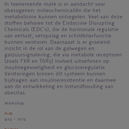
In toenemende mate is er aandacht voor
obesogenen: milieuchemicaliën die het
metabolisme kunnen ontregelen. Veel van deze
stoffen behoren tot de Endocrine Disrupting
Chemicals (EDC’s), die de hormonale regulatie
van eetlust, vetopslag en schildklierfunctie
kunnen verstoren. Daarnaast is er groeiend
inzicht in de rol van de galwegen en
galzuursignalering, die via metabole receptoren
(zoals FXR en TGR5) invloed uitoefenen op
insulinegevoeligheid en glucoseregulatie.
Verstoringen binnen dit systeem kunnen
bijdragen aan insulineresistentie en daarmee
aan de ontwikkeling en instandhouding van
obesitas.
Workshop
Tijd
9:45 - 10:15