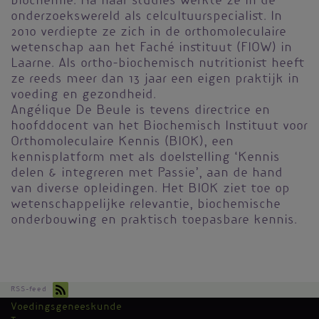
biochemie. Na haar studies werkte ze in de
onderzoekswereld als celcultuurspecialist. In
2010 verdiepte ze zich in de orthomoleculaire
wetenschap aan het Faché instituut (FIOW) in
Laarne. Als ortho-biochemisch nutritionist heeft
ze reeds meer dan 13 jaar een eigen praktijk in
voeding en gezondheid.
Angélique De Beule is tevens directrice en
hoofddocent van het Biochemisch Instituut voor
Orthomoleculaire Kennis (BIOK), een
kennisplatform met als doelstelling ‘Kennis
delen & integreren met Passie’, aan de hand
van diverse opleidingen. Het BIOK ziet toe op
wetenschappelijke relevantie, biochemische
onderbouwing en praktisch toepasbare kennis.
RSS-feed
Voedingsgeneeskunde
Kantoormenu