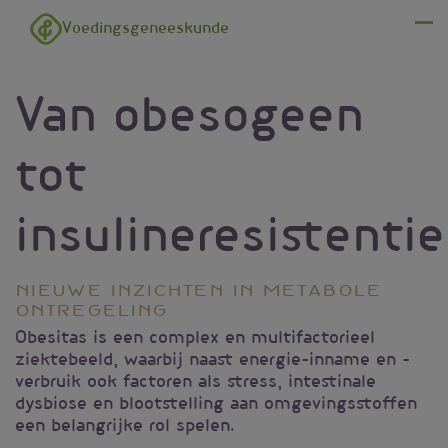
Overslaan en naar de inhoud gaan
Voedingsgeneeskunde
Menu
Van obesogeen
tot
insulineresistentie
Nieuwe inzichten in metabole
ontregeling
Obesitas is een complex en multifactorieel
ziektebeeld, waarbij naast energie-inname en -
verbruik ook factoren als stress, intestinale
dysbiose en blootstelling aan omgevingsstoffen
een belangrijke rol spelen.