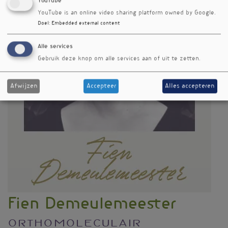
YouTube
YouTube is an online video sharing platform owned by Google.
Doel
:
Embedded external content
Alle services
Gebruik deze knop om alle services aan of uit te zetten.
Afwijzen
Accepteer
Alles accepteren
Fien Demeulemeester
Orthomoleculair