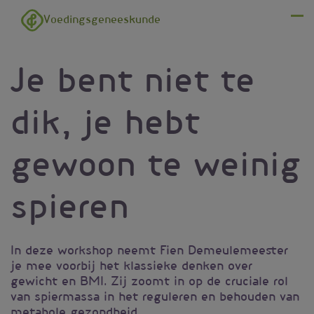
Overslaan en naar de inhoud gaan
Voedingsgeneeskunde
Menu
Je bent niet te
dik, je hebt
gewoon te weinig
spieren
In deze workshop neemt Fien Demeulemeester
je mee voorbij het klassieke denken over
gewicht en BMI. Zij zoomt in op de cruciale rol
van spiermassa in het reguleren en behouden van
metabole gezondheid.