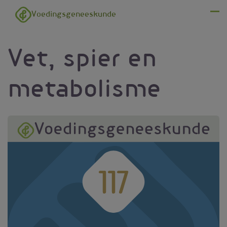
Overslaan en naar de inhoud gaan
Voedingsgeneeskunde
Menu
Vet, spier en
metabolisme