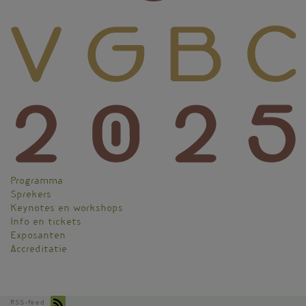
Programma
VGBC
Sprekers
Menu
Keynotes en workshops
Info en tickets
Exposanten
Accreditatie
RSS-feed