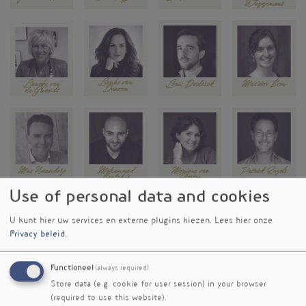
Use of personal data and cookies
U kunt hier uw services en externe plugins kiezen.
Lees hier onze
Privacy beleid
.
Functioneel
(always required)
Store data (e.g. cookie for user session) in your browser
(required to use this website).