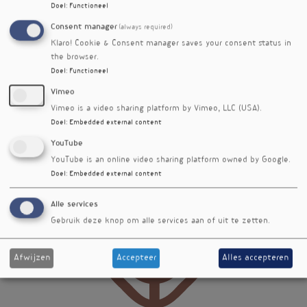
Doel
:
Functioneel
Consent manager
(always required)
Klaro! Cookie & Consent manager saves your consent status in
the browser.
Doel
:
Functioneel
Vimeo
Vimeo is a video sharing platform by Vimeo, LLC (USA).
Doel
:
Embedded external content
YouTube
Datum
YouTube is an online video sharing platform owned by Google.
vrijdag 23 mei 2025
Doel
:
Embedded external content
Vignet
Alle services
Gebruik deze knop om alle services aan of uit te zetten.
Afwijzen
Accepteer
Alles accepteren