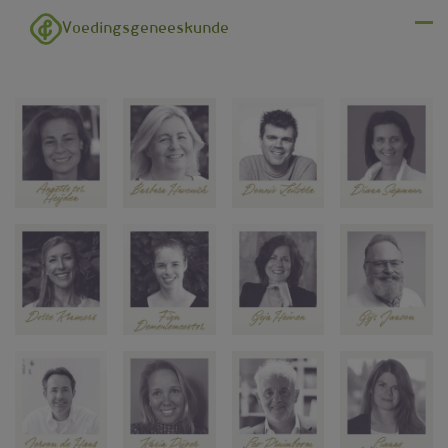
Overslaan en naar de inhoud gaan
Voedingsgeneeskunde
Menu