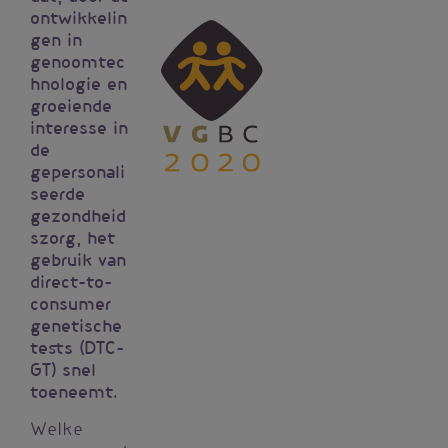
ontwikkelin
Vignet
gen in
genoomtec
hnologie en
groeiende
interesse in
de
gepersonali
seerde
gezondheid
szorg, het
gebruik van
direct-to-
consumer
genetische
tests (DTC-
GT) snel
toeneemt.
Welke