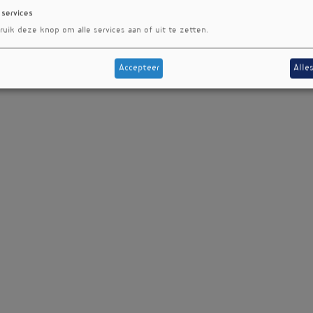
 services
ruik deze knop om alle services aan of uit te zetten.
Accepteer
Alle