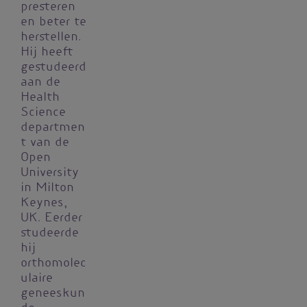
presteren
en beter te
herstellen.
Hij heeft
gestudeerd
aan de
Health
Science
departmen
t van de
Open
University
in Milton
Keynes,
UK. Eerder
studeerde
hij
orthomolec
ulaire
geneeskun