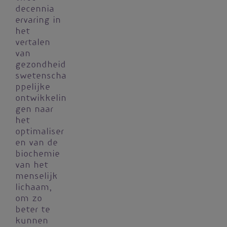
decennia
ervaring in
het
vertalen
van
gezondheid
swetenscha
ppelijke
ontwikkelin
gen naar
het
optimaliser
en van de
biochemie
van het
menselijk
lichaam,
om zo
beter te
kunnen