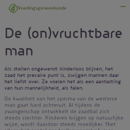
Overslaan en naar de inhoud gaan
Voedingsgeneeskunde
Menu
De (on)vruchtbare
man
Als stellen ongewenst kinderloos blijven, het
zaad het precaire punt is, zwijgen mannen daar
het liefst over. Ze voelen het als een aantasting
van hun mannelijkheid, als falen.
De kwaliteit van het sperma van de westerse
man gaat hard achteruit. Al tijdens de
zwangerschap ontwikkelt de zaadbal zich
steeds slechter. Kinderen krijgen op natuurlijke
wijze, wordt daardoor steeds moeilijker. Niet