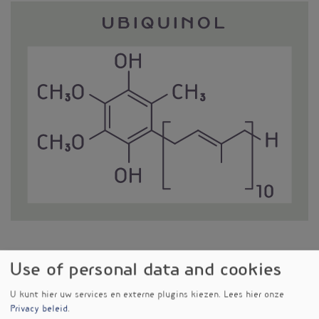
Afbeelding
Use of personal data and cookies
Verschenen in
U kunt hier uw services en externe plugins kiezen.
Lees hier onze
Co-enzym Q10 verbetert
nieuwsbrief nr. 630
Privacy beleid
.