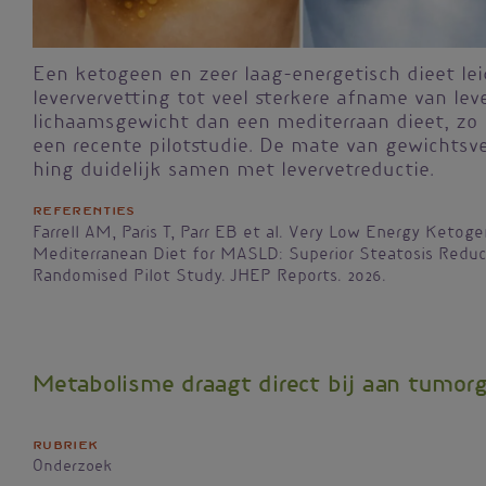
Een ketogeen en zeer laag-energetisch dieet lei
leververvetting tot veel sterkere afname van lev
lichaamsgewicht dan een mediterraan dieet, zo b
een recente pilotstudie. De mate van gewichtsve
hing duidelijk samen met levervetreductie.
Referenties
Farrell AM, Paris T, Parr EB et al. Very Low Energy Ketoge
Mediterranean Diet for MASLD: Superior Steatosis Reduc
Randomised Pilot Study. JHEP Reports. 2026.
Metabolisme draagt direct bij aan tumor
Rubriek
Onderzoek