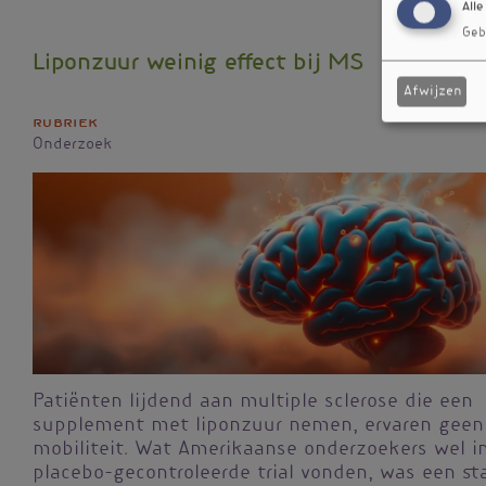
Alle
Geb
Liponzuur weinig effect bij MS
Afwijzen
Rubriek
Onderzoek
Patiënten lijdend aan multiple sclerose die een
supplement met liponzuur nemen, ervaren geen
mobiliteit. Wat Amerikaanse onderzoekers wel i
placebo-gecontroleerde trial vonden, was een sta