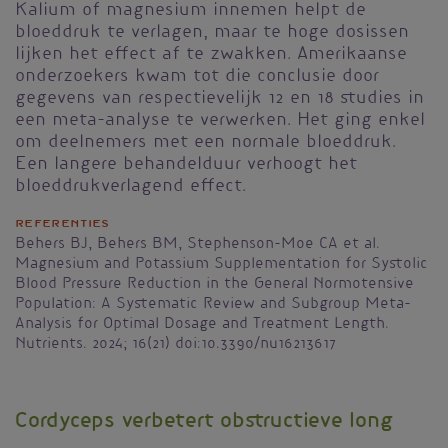
Kalium of magnesium innemen helpt de
bloeddruk te verlagen, maar te hoge dosissen
lijken het effect af te zwakken. Amerikaanse
onderzoekers kwam tot die conclusie door
gegevens van respectievelijk 12 en 18 studies in
een meta-analyse te verwerken. Het ging enkel
om deelnemers met een normale bloeddruk.
Een langere behandelduur verhoogt het
bloeddrukverlagend effect.
Referenties
Behers BJ, Behers BM, Stephenson-Moe CA et al.
Magnesium and Potassium Supplementation for Systolic
Blood Pressure Reduction in the General Normotensive
Population: A Systematic Review and Subgroup Meta-
Analysis for Optimal Dosage and Treatment Length.
Nutrients. 2024; 16(21) doi:10.3390/nu16213617
Cordyceps verbetert obstructieve long