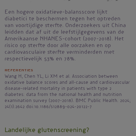
Een hogere oxidatieve-balansscore lijkt
diabetici te beschermen tegen het optreden
van voortijdige sterfte. Onderzoekers uit China
leidden dat af uit de leefstijlgegevens van de
Amerikaanse NHANES-cohort (2007-2018). Het
risico op sterfte door alle oorzaken en op
cardiovasculaire sterfte verminderden met
respectievelijk 53% en 78%.
Referenties
Wang H, Chen YL, Li XM et al. Association between
oxidative balance scores and all-cause and cardiovascular
disease-related mortality in patients with type 2
diabetes: data from the national health and nutrition
examination survey (2007-2018). BMC Public Health. 2024;
24(1):2642 doi:10.1186/s12889-024-20122-7
Landelijke glutenscreening?