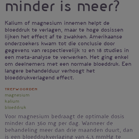
minder is meer?
Kalium of magnesium innemen helpt de
bloeddruk te verlagen, maar te hoge dosissen
lijken het effect af te zwakken. Amerikaanse
onderzoekers kwam tot die conclusie door
gegevens van respectievelijk 12 en 18 studies in
een meta-analyse te verwerken. Het ging enkel
om deelnemers met een normale bloeddruk. Een
langere behandelduur verhoogt het
bloeddrukverlagend effect.
Trefwoorden
magnesium
kalium
bloeddruk
Voor magnesium bedraagt de optimale dosis
minder dan 360 mg per dag. Wanneer de
behandeling meer dan drie maanden duurt, dan
is een bloeddrukverlaging van 4,3 mmHg te