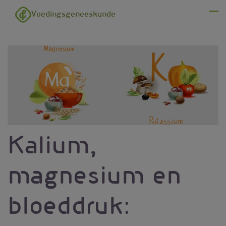
Overslaan en naar de inhoud gaan
Voedingsgeneeskunde
Menu
Kalium,
magnesium en
bloeddruk: