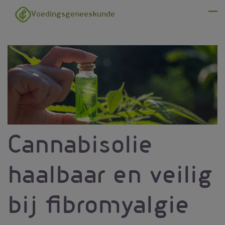
Overslaan en naar de inhoud gaan
Voedingsgeneeskunde
Menu
Cannabisolie
haalbaar en veilig
bij fibromyalgie