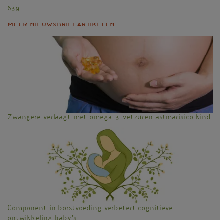
639
Meer nieuwsbriefartikelen
Zwangere verlaagt met omega-3-vetzuren astmarisico kind
Component in borstvoeding verbetert cognitieve
ontwikkeling baby’s