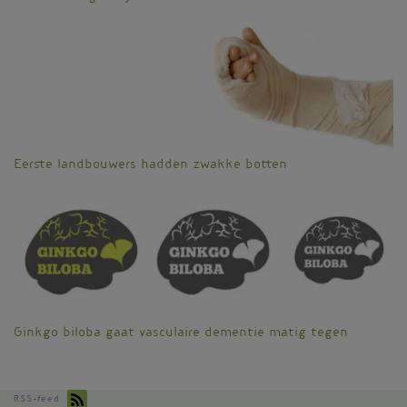
Eerste landbouwers hadden zwakke botten
Ginkgo biloba gaat vasculaire dementie matig tegen
RSS-feed