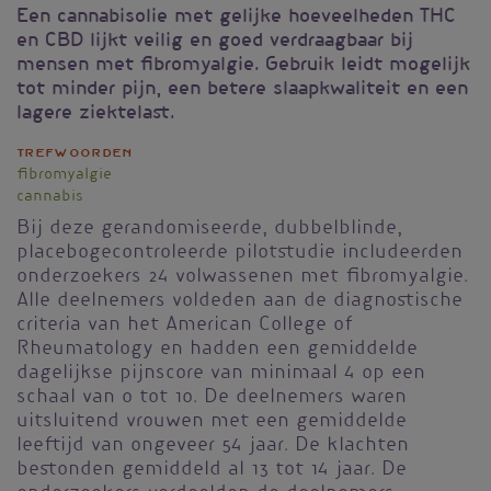
Een cannabisolie met gelijke hoeveelheden THC
en CBD lijkt veilig en goed verdraagbaar bij
mensen met fibromyalgie. Gebruik leidt mogelijk
tot minder pijn, een betere slaapkwaliteit en een
lagere ziektelast.
Trefwoorden
fibromyalgie
cannabis
Bij deze gerandomiseerde, dubbelblinde,
placebogecontroleerde pilotstudie includeerden
onderzoekers 24 volwassenen met fibromyalgie.
Alle deelnemers voldeden aan de diagnostische
criteria van het American College of
Rheumatology en hadden een gemiddelde
dagelijkse pijnscore van minimaal 4 op een
schaal van 0 tot 10. De deelnemers waren
uitsluitend vrouwen met een gemiddelde
leeftijd van ongeveer 54 jaar. De klachten
bestonden gemiddeld al 13 tot 14 jaar. De