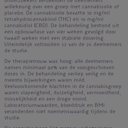
onderzoekers verdeelden de deelnemers
willekeurig over een groep met cannabisolie of
placebo. De cannabisolie bevatte 10 mg/ml
tetrahydrocannabinol (THC) en 10 mg/ml
(
cannabidiol
CBD). De behandeling bestond uit
een opbouwfase van vier weken gevolgd door
twaalf weken met een stabiele dosering.
Uiteindelijk voltooiden 22 van de 24 deelnemers
de studie.
De therapietrouw was hoog: alle deelnemers
namen minimaal 90% van de voorgeschreven
doses in. De behandeling verliep veilig en de
meeste bijwerkingen waren mild.
Veelvoorkomende klachten in de cannabisgroep
waren slaperigheid, duizeligheid, vermoeidheid,
misselijkheid en een droge mond.
Laboratoriumwaarden, bloeddruk en BMI
veranderden niet noemenswaardig tijdens de
studie.